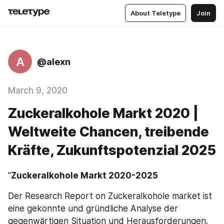
About Teletype
Join
A
@alexn
March 9, 2020
Zuckeralkohole Markt 2020 |
Weltweite Chancen, treibende
Kräfte, Zukunftspotenzial 2025
"
Zuckeralkohole Markt 2020-2025
Der Research Report on Zuckeralkohole market ist 
eine gekonnte und gründliche Analyse der 
gegenwärtigen Situation und Herausforderungen. 