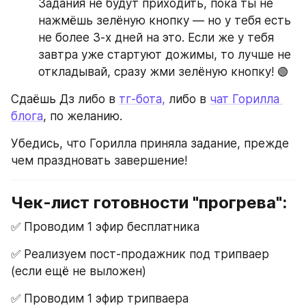
Задания не будут приходить, пока ты не 
нажмёшь зелёную кнопку — но у тебя есть 
не более 3-х дней на это. Если же у тебя 
завтра уже стартуют дожимы, то лучше не 
откладывай, сразу жми зелёную кнопку! 🟢
Сдаёшь Дз либо в 
тг-бота,
 либо в 
чат Горилла 
блога
, по желанию.
Убедись, что Горилла приняла задание, прежде 
чем праздновать завершение!
Чек-лист готовности "прогрева":
✅ Проводим 1 эфир бесплатника
✅ Реализуем пост-продажник под трипваер 
(если ещё не выложен)
✅ Проводим 1 эфир трипваера