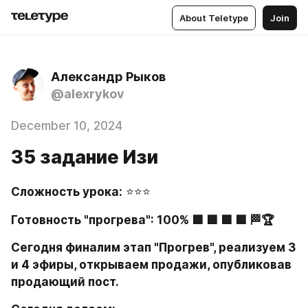
About Teletype
Join
Александр Рыков
@alexrykov
December 10, 2024
35 задание Изи
Сложность урока:
 ⭐⭐⭐
Готовность "прогрева": 100% 🟩 🟩 🟩 🟩 🏁🏆
Сегодня финалим этап "Прогрев", реализуем 3 
и 4 эфиры, открываем продажи, опубликовав 
продающий пост.