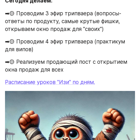
Сегодня делаем:
➡🟡 Проводим 3 эфир трипваера (вопросы-
ответы по продукту, самые крутые фишки, 
открываем окно продаж для "своих")
➡🟡 Проводим 4 эфир трипваера (практикум 
для випов)
➡🟡 Реализуем продающий пост с открытием 
окна продаж для всех
Расписание уроков "Изи" по дням.