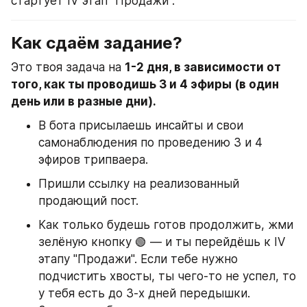
стартует IV этап "Продажи".
Как сдаём задание?
Это твоя задача на 
1-2 дня, в зависимости от 
того, как ты проводишь 3 и 4 эфиры (в один 
день или в разные дни).
В бота присылаешь инсайты и свои 
самонаблюдения по проведению 3 и 4 
эфиров трипваера.
Пришли ссылку на реализованный 
продающий пост.
Как только будешь готов продолжить, жми 
зелёную кнопку 🟢 — и ты перейдёшь к IV 
этапу "Продажи". Если тебе нужно 
подчистить хвосты, ты чего-то не успел, то 
у тебя есть до 3-х дней передышки. 