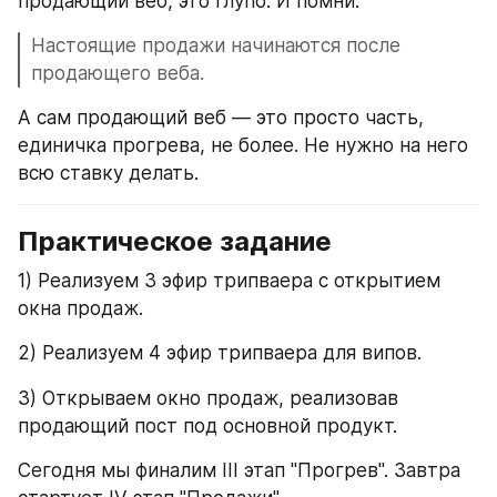
продающий веб, это глупо. И помни:
Настоящие продажи начинаются после 
продающего веба.
А сам продающий веб — это просто часть, 
единичка прогрева, не более. Не нужно на него 
всю ставку делать.
Практическое задание
1) Реализуем 3 эфир трипваера с открытием 
окна продаж.
2) Реализуем 4 эфир трипваера для випов.
3) Открываем окно продаж, реализовав 
продающий пост под основной продукт.
Сегодня мы финалим III этап "Прогрев". Завтра 