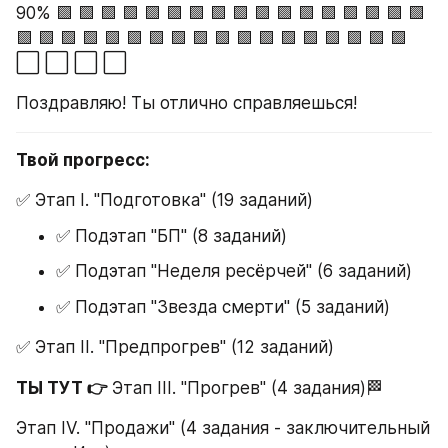
90% 🟩 🟩 🟩 🟩 🟩 🟩 🟩 🟩 🟩 🟩 🟩 🟩 🟩 🟩 🟩 🟩 🟩 
🟩 🟩 🟩 🟩 🟩 🟩 🟩 🟩 🟩 🟩 🟩 🟩 🟩 🟩 🟩 🟩 🟩 🟩 
⬜ ⬜ ⬜ ⬜
Поздравляю! Ты отлично справляешься!
Твой прогресс:
✅ Этап I. "Подготовка" (19 заданий)
✅ Подэтап "БП" (8 заданий)
✅ Подэтап "Неделя ресёрчей" (6 заданий)
✅ Подэтап "Звезда смерти" (5 заданий)
✅ Этап II. "Предпрогрев" (12 заданий)
ТЫ ТУТ 👉 
Этап III. "Прогрев" (4 задания)🏁
Этап IV. "Продажи" (4 задания - заключительный 