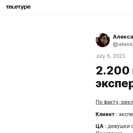
Алекса
@alexs
July 6, 2023
2.200
экспе
По факту, рекл
Клиент
 : экс
ЦА
 : девушки 