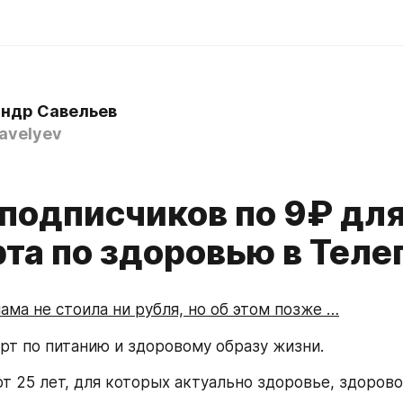
ндр Савельев
avelyev
 подписчиков по 9₽ дл
рта по здоровью в Теле
ама не стоила ни рубля, но об этом позже …
перт по питанию и здоровому образу жизни.
от 25 лет, для которых актуально здоровье, здорово