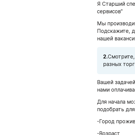
Я Старший спе
сервисов"
Мы производим
Подскажите, д
нашей ваканси
2.
Смотрите,
разных торг
Вашей задачей
нами оплачива
Для начала мо
подобрать для
-Город прожи
-Возраст