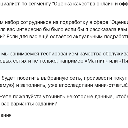
циалист по сегменту "Оценка качества онлайн и оф
 набор сотрудников на подработку в сфере "Оценки 
ля вас интересно бы было если бы я рассказала вам 
и? Если для вас ещё остаётся актуальным подработ
 мы занимаемся тестированием качества обслуживан
овых сетях и не только, например «Магнит» или «Пя
 будет посетить выбранную сеть, произвести покуп
емую) и заполнить, уже впоследствии мини-отчет.✍
жете пожалуйста уточнить некоторые данные, чтобы
 вас варианты заданий?
вания