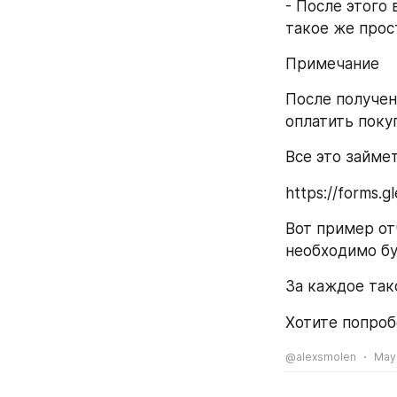
- После этого 
такое же прос
Примечание
После получен
оплатить поку
Все это займе
https://forms
Вот пример от
необходимо бу
За каждое так
Хотите попроб
@alexsmolen
May 