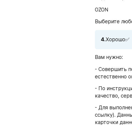
OZON
Выберите любо
4.
Хорошо✅
Вам нужно:
- Совершить п
естественно о
- По инструкц
качество, серв
- Для выполне
ссылку). Данн
карточки данно