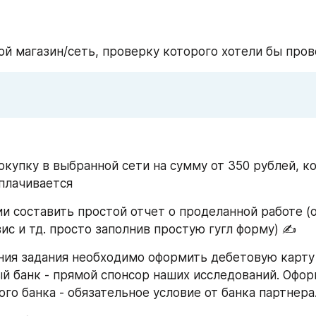
й магазин/сеть, проверку которого хотели бы пров
окупку в выбранной сети на сумму от 350 рублей, ко
плачивается
ии составить простой отчет о проделанной работе (о
ис и тд. просто заполнив простую гугл форму) ✍️
ния задания необходимо оформить дебетовую карту 
ый банк - прямой спонсор наших исследований. Офор
го банка - обязательное условие от банка партнера.