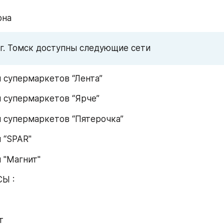
она
 г. Томск доступны следующие сети
 супермаркетов “Лента”
 супермаркетов “Ярче”
 супермаркетов “Пятерочка”
 “SPAR"
 "Магнит"
Ы :
т