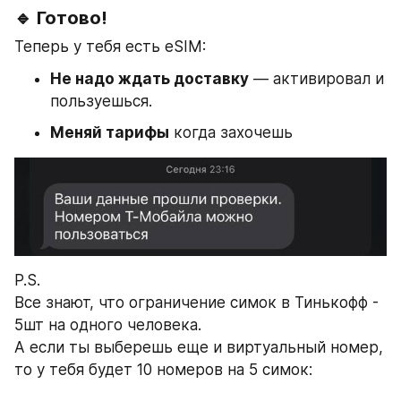
🔹 Готово!
Теперь у тебя есть eSIM:
Не надо ждать доставку
 — активировал и 
пользуешься.
Меняй тарифы
 когда захочешь
P.S.
Все знают, что ограничение симок в Тинькофф - 
5шт на одного человека.
А если ты выберешь еще и виртуальный номер, 
то у тебя будет 10 номеров на 5 симок: