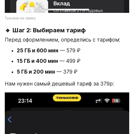
Тыкаем на симку
🔹 Шаг 2: Выбираем тариф
Перед оформлением, определись с тарифом:
25 ГБ и 600 мин
 — 579 ₽
15 ГБ и 400 мин
 — 499 ₽
5 ГБ и 200 мин
 — 379 ₽
Нам нужен самый дешевый тариф за 379р: