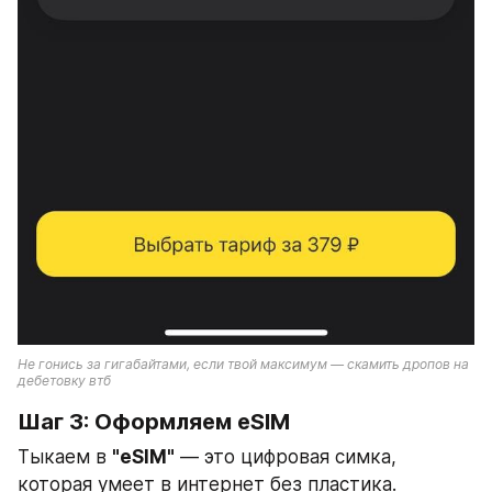
Не гонись за гигабайтами, если твой максимум — скамить дропов на 
дебетовку втб
Шаг 3: Оформляем eSIM
Тыкаем в 
"eSIM"
 — это цифровая симка, 
которая умеет в интернет без пластика.