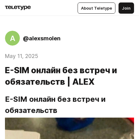
About Teletype
Join
A
@alexsmolen
May 11, 2025
E-SIM онлайн без встреч и
обязательств | ALEX
E-SIM онлайн без встреч и 
обязательств