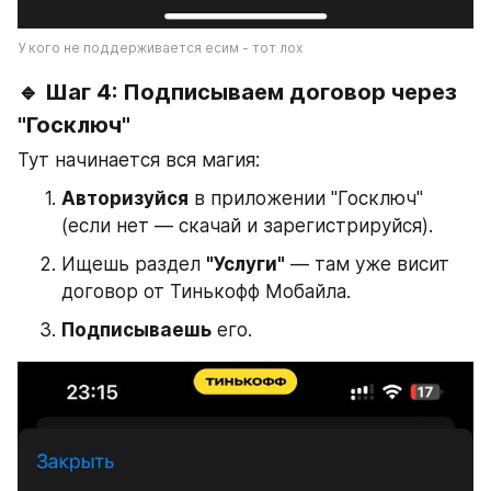
У кого не поддерживается есим - тот лох
🔹 Шаг 4: Подписываем договор через 
"Госключ"
Тут начинается вся магия:
Авторизуйся
 в приложении "Госключ" 
(если нет — скачай и зарегистрируйся).
Ищешь раздел 
"Услуги"
 — там уже висит 
договор от Тинькофф Мобайла.
Подписываешь
 его.