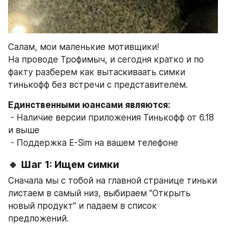
Салам, мои маленькие мотивщики!
На проводе Трофимыч, и сегодня кратко и по 
факту разберем как вытаскиваать симки 
тинькофф без встречи с представителем.
Единственными юансами являются:
 - Наличие версии приложения Тинькофф от 6.18 
и выше
 - Поддержка E-Sim на вашем телефоне
🔹 Шаг 1: Ищем симки
Сначала мы с тобой на главной странице тиньки 
листаем в самый низ, выбираем "Открыть 
новый продукт" и падаем в список 
предложений. 