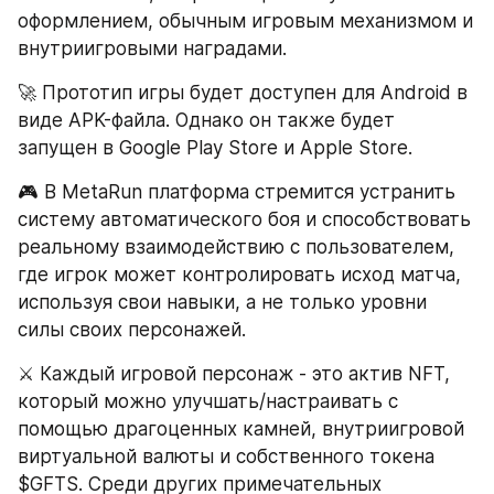
оформлением, обычным игровым механизмом и 
внутриигровыми наградами. 
🚀 Прототип игры будет доступен для Android в 
виде APK-файла. Однако он также будет 
запущен в Google Play Store и Apple Store.
🎮 В MetaRun платформа стремится устранить 
систему автоматического боя и способствовать 
реальному взаимодействию с пользователем, 
где игрок может контролировать исход матча, 
используя свои навыки, а не только уровни 
силы своих персонажей.
⚔️ Каждый игровой персонаж - это актив NFT, 
который можно улучшать/настраивать с 
помощью драгоценных камней, внутриигровой 
виртуальной валюты и собственного токена 
$GFTS. Среди других примечательных 