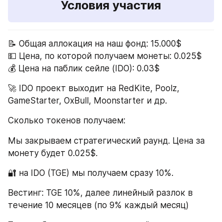
Условия участия
📝 Общая аллокация на наш фонд: 15.000$ 
💵 Цена, по которой получаем монеты: 0.025$
💰 Цена на паблик сейле (IDO): 0.03$
🚀 IDO проект выходит на RedKite, Poolz, 
GameStarter, OxBull, Moonstarter и др.
Сколько токенов получаем:
Мы закрываем стратегический раунд. Цена за 
монету будет 0.025$.
🔐 на IDO (TGE) мы получаем сразу 10%.
Вестинг: TGE 10%, далее линейный разлок в 
течение 10 месяцев (по 9% каждый месяц) 