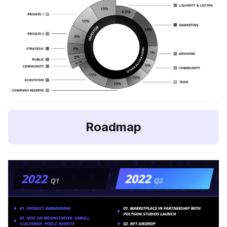
Roadmap