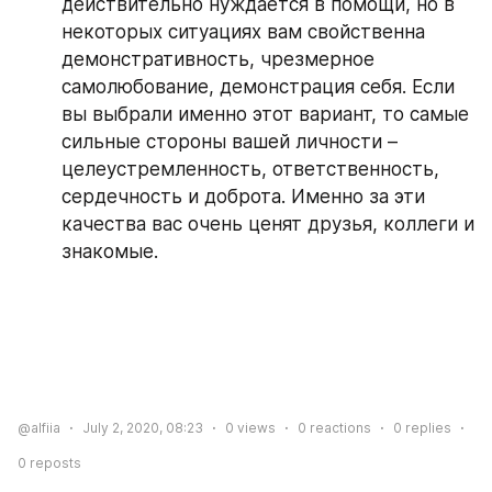
действительно нуждается в помощи, но в 
некоторых ситуациях вам свойственна 
демонстративность, чрезмерное 
самолюбование, демонстрация себя. Если 
вы выбрали именно этот вариант, то самые 
сильные стороны вашей личности – 
целеустремленность, ответственность, 
сердечность и доброта. Именно за эти 
качества вас очень ценят друзья, коллеги и 
знакомые.
@alfiia
July 2, 2020, 08:23
0
views
0
reactions
0
replies
0
reposts