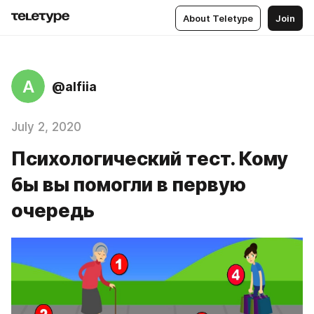
About Teletype
Join
A
@alfiia
July 2, 2020
Психологический тест. Кому
бы вы помогли в первую
очередь