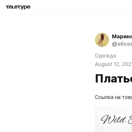
Марин
@alico
Одежда
August 12, 202
Плать
Ссылка на това