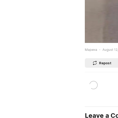
Марина
August 12,
Repost
Leave a 