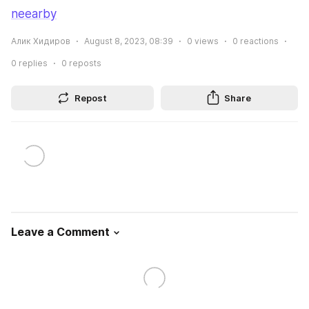
neearby
Алик Хидиров
August 8, 2023, 08:39
0
views
0
reactions
0
replies
0
reposts
Repost
Share
Leave a Comment