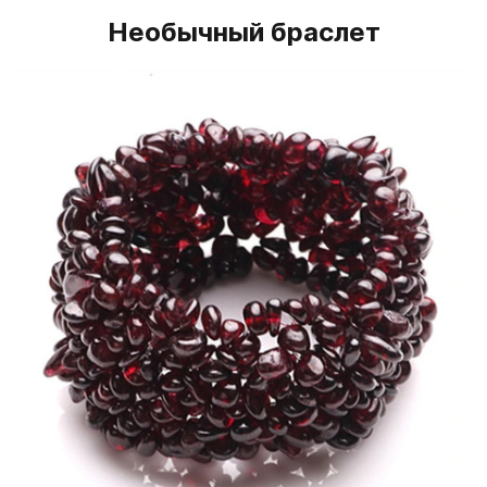
Необычный браслет