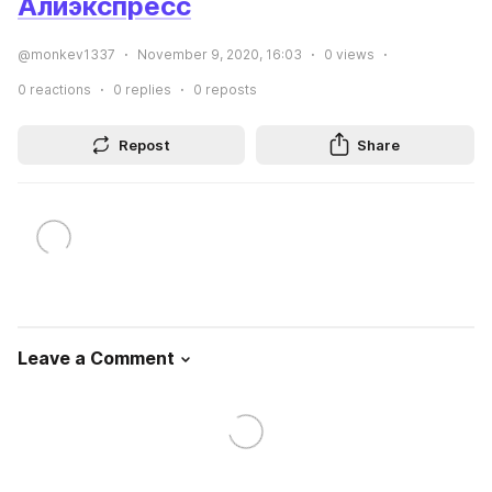
Алиэкспресс
@monkev1337
November 9, 2020, 16:03
0
views
0
reactions
0
replies
0
reposts
Repost
Share
Leave a Comment