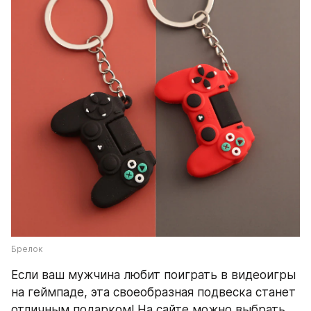
Брелок
Если ваш мужчина любит поиграть в видеоигры 
на геймпаде, эта своеобразная подвеска станет 
отличным подарком! На сайте можно выбрать 