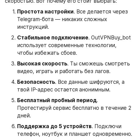
скоростью. Вот почему его стоит выбрать:
Простота настройки
. Все делается через 
Telegram-бота — никаких сложных 
инструкций.
Стабильное подключение
. OutVPNBuy_bot 
использует современные технологии, 
чтобы избежать сбоев.
Высокая скорость
. Ты сможешь смотреть 
видео, играть и работать без лагов.
Безопасность
. Все данные шифруются, а 
твой IP-адрес остается анонимным.
Бесплатный пробный период
. 
Протестируй сервис бесплатно в течение 2 
дней.
Поддержка до 5 устройств
. Подключи 
телефон, ноутбук и планшет одновременно.