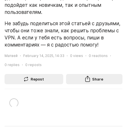
подойдет как новичкам, так и опытным 
пользователям.
Не забудь поделиться этой статьей с друзьями, 
чтобы они тоже знали, как решить проблемы с 
VPN. А если у тебя есть вопросы, пиши в 
комментариях — я с радостью помогу!
Матвей
February 14, 2025, 14:33
0
views
0
reactions
0
replies
0
reposts
Repost
Share