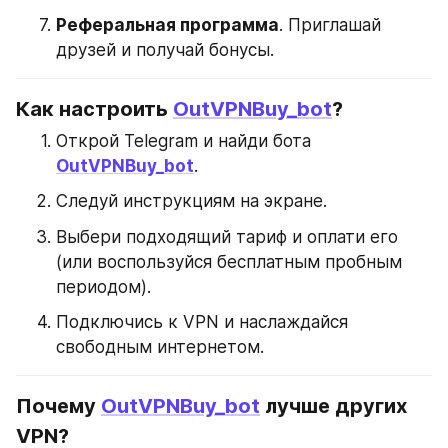
Реферальная программа
. Приглашай 
друзей и получай бонусы.
Как настроить 
OutVPNBuy_bot
?
Открой Telegram и найди бота 
OutVPNBuy_bot
.
Следуй инструкциям на экране.
Выбери подходящий тариф и оплати его 
(или воспользуйся бесплатным пробным 
периодом).
Подключись к VPN и наслаждайся 
свободным интернетом.
Почему 
OutVPNBuy_bot
 лучше других 
VPN?