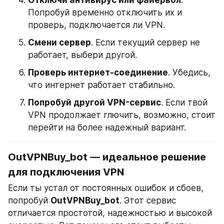
Отключи антивирус или файервол
. 
Попробуй временно отключить их и 
проверь, подключается ли VPN.
Смени сервер
. Если текущий сервер не 
работает, выбери другой.
Проверь интернет-соединение
. Убедись, 
что интернет работает стабильно.
Попробуй другой VPN-сервис
. Если твой 
VPN продолжает глючить, возможно, стоит 
перейти на более надежный вариант.
OutVPNBuy_bot — идеальное решение 
для подключения VPN
Если ты устал от постоянных ошибок и сбоев, 
попробуй 
OutVPNBuy_bot
. Этот сервис 
отличается простотой, надежностью и высокой 