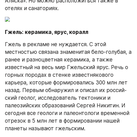
Аляска». Но можно расположиться также в 
отелях и санаториях.
Гжель: керамика, ярус, коралл
Гжель в рекламе не нуждается. С этой 
местностью связана знаменитая бело-голубая, а 
ранее и разноцветная керамика, а также 
известный на весь мир Гжельский ярус. Речь о 
горных породах в стенке известнякового 
карьера, которые формировались 300 млн лет 
назад. Первым обнаружил и описал их россий­
ский геолог, исследователь тектоники и 
палеозийских образований Сергей Никитин. И 
сегодня все геологи и палеон­тологи временной 
отрезок в 5 млн лет в формировании нашей 
планеты называют гжельским.