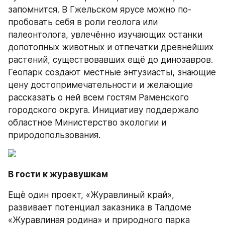
запомнится. В Гжельском ярусе можно по­
пробовать себя в роли геолога или 
палеонтолога, увлечённо изучающих останки 
допотопных животных и отпечатки древнейших 
растений, сущест­вовавших ещё до динозавров. 
Геопарк создают местные энтузиасты, знающие 
цену досто­примечательности и желающие 
рассказать о ней всем гостям Раменского 
городского округа. Инициативу поддержало 
област­ное Министерство экологии и 
природопользования.
В гости к журавушкам
Ещё один проект, «Журавлиный край», 
развивает потенциал заказника в Талдоме 
«Журавлиная родина» и природного парка 