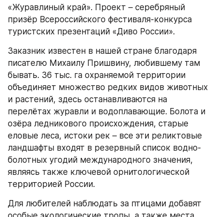
«Журавлиный край». Проект – серебряный 
призёр Всероссийского фестиваля-конкурса 
туристских презентаций «Диво России».
Заказник известен в нашей стране благодаря 
писателю Михаилу Пришвину, любившему там 
бывать. 36 тыс. га охраняемой территории 
объединяет множество редких видов животных 
и растений, здесь останавливаются на 
перелётах журавли и водоплавающие. Болота и 
озёра ледникового происхождения, старые 
еловые леса, истоки рек – все эти реликтовые 
ландшафты входят в резервный список водно-
болотных угодий международного значения, 
являясь также ключевой орнитологической 
территорией России.
Для любителей наблюдать за птицами добавят 
особые экологические тропы, а также места 