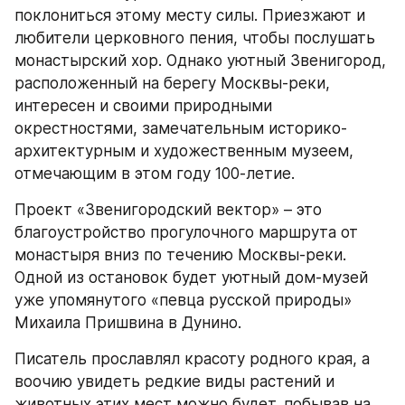
поклониться этому месту силы. Приезжают и 
любители церковного пения, чтобы послушать 
монастырский хор. Однако уютный Звенигород, 
расположенный на берегу Москвы-реки, 
интересен и своими природными 
окрестностями, замечательным историко-
архитектурным и художественным музеем, 
отмечающим в этом году 100-летие.
Проект «Звенигородский вектор» – это 
благоустройство прогулочного маршрута от 
монастыря вниз по течению Москвы-реки. 
Одной из остановок будет уютный дом-музей 
уже упомянутого «певца русской природы» 
Михаила Пришвина в Дунино.
Писатель прославлял красоту родного края, а 
воочию увидеть редкие виды растений и 
животных этих мест можно будет, побывав на 