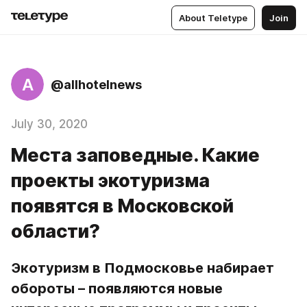
About Teletype
Join
A
@allhotelnews
July 30, 2020
Места заповедные. Какие
проекты экотуризма
появятся в Московской
области?
Экотуризм в Подмосковье набирает 
обороты – появляются новые 