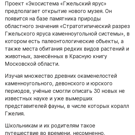
Проект «Экосистема «Гжельский ярус» 
предполагает открытие нового музея. Он 
появится на базе памятника природы 
областного значения «Стратотипический разрез 
Гжельского яруса каменноугольной системы», в 
котором есть палеонтологические объекты, а 
также места обитания редких видов растений и 
животных, занесённых в Красную книгу 
Московской области.
Изучая множество древних окаменелостей 
каменноугольного, девонского и юрского 
периодов, учёные смогли описать 30 новых не 
известных науке и уже вымерших 
представителей фауны, в числе которых коралл 
Гжелия.
Школьникам и их родителям такое 
путешествие во времени, несомненно, 