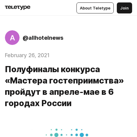
About Teletype
Join
A
@allhotelnews
February 26, 2021
Полуфиналы конкурса
«Мастера гостеприимства»
пройдут в апреле-мае в 6
городах России