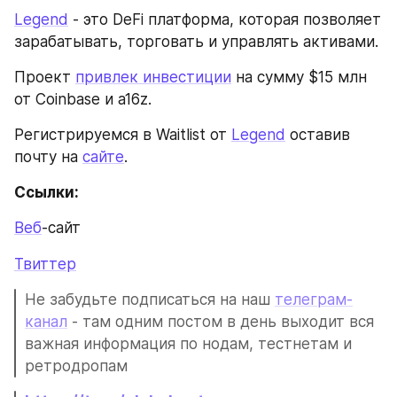
Legend
 - это DeFi платформа, которая позволяет 
зарабатывать, торговать и управлять активами. 
Проект 
привлек инвестиции
 на сумму $15 млн 
от Coinbase и a16z.
Регистрируемся в Waitlist от 
Legend
 оставив 
почту на 
сайте
. 
Ссылки:
Веб
-сайт
Твиттер
Не забудьте подписаться на наш 
телеграм-
канал
 - там одним постом в день выходит вся 
важная информация по нодам, тестнетам и 
ретродропам