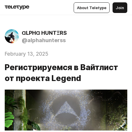
About Teletype
Join
ⱭLPHⱭ HUNTΞRS
@alphahunterss
February 13, 2025
Регистрируемся в Вайтлист
от проекта Legend