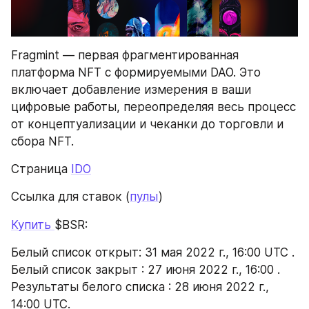
Fragmint — первая фрагментированная 
платформа NFT с формируемыми DAO. Это 
включает добавление измерения в ваши 
цифровые работы, переопределяя весь процесс 
от концептуализации и чеканки до торговли и 
сбора NFT.
Страница 
IDO
Ссылка для ставок (
пулы
)
Купить 
$BSR: 
Белый список открыт: 31 мая 2022 г., 16:00 UTC .
Белый список закрыт : 27 июня 2022 г., 16:00 .
Результаты белого списка : 28 июня 2022 г., 
14:00 UTC.