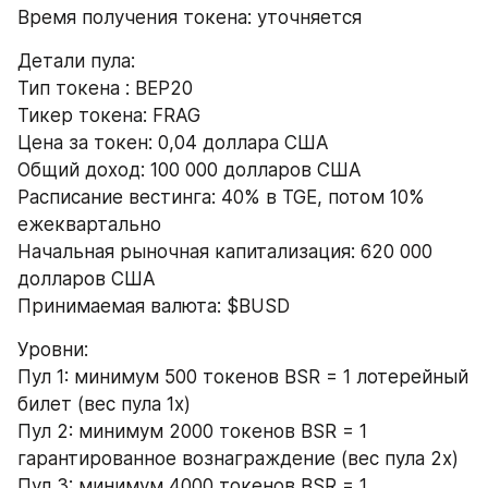
Время получения токена: уточняется
Детали пула:
Тип токена : BEP20
Тикер токена: FRAG
Цена за токен: 0,04 доллара США
Общий доход: 100 000 долларов США
Расписание вестинга: 40% в TGE, потом 10% 
ежеквартально
Начальная рыночная капитализация: 620 000 
долларов США
Принимаемая валюта: $BUSD
Уровни:
Пул 1: минимум 500 токенов BSR = 1 лотерейный 
билет (вес пула 1x)
Пул 2: минимум 2000 токенов BSR = 1 
гарантированное вознаграждение (вес пула 2x)
Пул 3: минимум 4000 токенов BSR = 1 