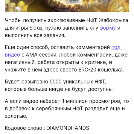
Чтобы получить эксклюзивные НФТ Жабокрыла 
для игры Sidus, нужно заполнить эту 
форму
 и 
выполнить все задания.
Еще один способ, оставить комментарий 
под 
видео
 с АМА сессии. Любой комментарий, даже 
негативный, ребята открыты к критике, и 
укажите в нем адрес своего ERC-20 кошелька.
Будет разыграно 6000 уникальных НФТ, 
которые больше нигде не будут доступны.
А если видео наберет 1 миллион просмотров, то 
в добавок к серебрянным НФТ раздадут еще и 
золотые.
Кодовое слово : DIAMONDHANDS