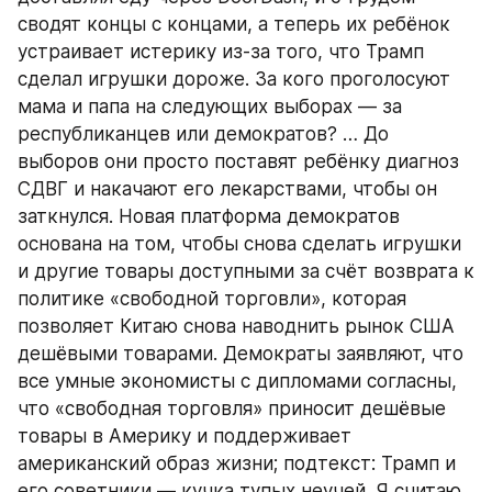
сводят концы с концами, а теперь их ребёнок 
устраивает истерику из-за того, что Трамп 
сделал игрушки дороже. За кого проголосуют 
мама и папа на следующих выборах — за 
республиканцев или демократов? … До 
выборов они просто поставят ребёнку диагноз 
СДВГ и накачают его лекарствами, чтобы он 
заткнулся. Новая платформа демократов 
основана на том, чтобы снова сделать игрушки 
и другие товары доступными за счёт возврата к 
политике «свободной торговли», которая 
позволяет Китаю снова наводнить рынок США 
дешёвыми товарами. Демократы заявляют, что 
все умные экономисты с дипломами согласны, 
что «свободная торговля» приносит дешёвые 
товары в Америку и поддерживает 
американский образ жизни; подтекст: Трамп и 
его советники — кучка тупых неучей. Я считаю, 