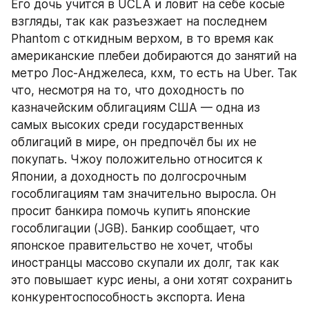
Его дочь учится в UCLA и ловит на себе косые 
взгляды, так как разъезжает на последнем 
Phantom с откидным верхом, в то время как 
американские плебеи добираются до занятий на 
метро Лос-Анджелеса, кхм, то есть на Uber. Так 
что, несмотря на то, что доходность по 
казначейским облигациям США — одна из 
самых высоких среди государственных 
облигаций в мире, он предпочёл бы их не 
покупать. Чжоу положительно относится к 
Японии, а доходность по долгосрочным 
гособлигациям там значительно выросла. Он 
просит банкира помочь купить японские 
гособлигации (JGB). Банкир сообщает, что 
японское правительство не хочет, чтобы 
иностранцы массово скупали их долг, так как 
это повышает курс иены, а они хотят сохранить 
конкурентоспособность экспорта. Иена 