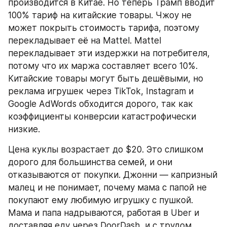
производится в Китае. Но теперь Трамп вводит 
100% тариф на китайские товары. Чжоу не 
может покрыть стоимость тарифа, поэтому 
перекладывает её на Mattel. Mattel 
перекладывает эти издержки на потребителя, 
потому что их маржа составляет всего 10%. 
Китайские товары могут быть дешёвыми, но 
реклама игрушек через TikTok, Instagram и 
Google AdWords обходится дорого, так как 
коэффициенты конверсии катастрофически 
низкие.
Цена куклы возрастает до $20. Это слишком 
дорого для большинства семей, и они 
отказываются от покупки. Джонни — капризный 
малец и не понимает, почему мама с папой не 
покупают ему любимую игрушку с пушкой. 
Мама и папа надрываются, работая в Uber и 
доставляя еду через DoorDash, и с трудом 