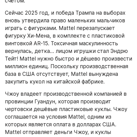
счётом.
Сейчас 2025 год, и победа Трампа на выборах 
вновь утвердила право маленьких мальчиков 
играть с фигурками. Mattel перезапускает 
фигурку Хи-Мена, в комплекте с пластиковой 
винтовкой AR-15. Токсичная маскулинность 
вернулась, детка… лицом игрушки стал Эндрю 
Тейт! Mattel нужно быстро и дёшево произвести 
миллион единиц. Поскольку производственная 
база в США отсутствует, Mattel вынуждена 
закупить кукол на китайской фабрике.
Чжоу владеет производственной компанией в 
провинции Гуандун, которая производит 
чертовски дешёвые пластиковые куклы. Чжоу 
соглашается на условия Mattel, одним из 
которых является оплата в долларах США. 
Mattel отправляет деньги Чжоу, и куклы 