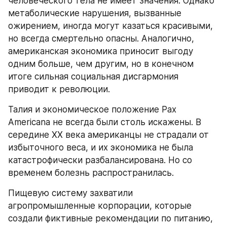
человеческого тела не имеет значения. Однако 
метаболические нарушения, вызванные 
ожирением, иногда могут казаться красивыми, 
но всегда смертельно опасны. Аналогично, 
американская экономика приносит выгоду 
одним больше, чем другим, но в конечном 
итоге сильная социальная дисгармония 
приводит к революции.
Талия и экономическое положение Pax 
Americana не всегда были столь искажены. В 
середине XX века американцы не страдали от 
избыточного веса, и их экономика не была 
катастрофически разбалансирована. Но со 
временем болезнь распространилась.
Пищевую систему захватили 
агропромышленные корпорации, которые 
создали фиктивные рекомендации по питанию, 