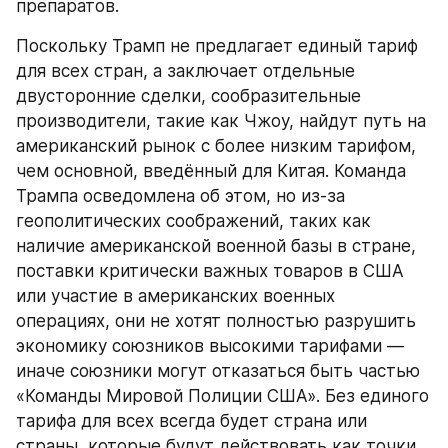
препаратов.
Поскольку Трамп не предлагает единый тариф 
для всех стран, а заключает отдельные 
двусторонние сделки, сообразительные 
производители, такие как Чжоу, найдут путь на 
американский рынок с более низким тарифом, 
чем основной, введённый для Китая. Команда 
Трампа осведомлена об этом, но из-за 
геополитических соображений, таких как 
наличие американской военной базы в стране, 
поставки критически важных товаров в США 
или участие в американских военных 
операциях, они не хотят полностью разрушить 
экономику союзников высокими тарифами — 
иначе союзники могут отказаться быть частью 
«Команды Мировой Полиции США». Без единого 
тарифа для всех всегда будет страна или 
страны, которые будут действовать как точки 