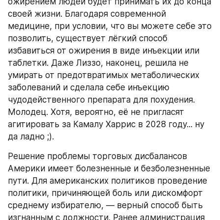
ожирением людей будет принимать их до конца 
своей жизни. Благодаря современной 
медицине, при условии, что вы можете себе это 
позволить, существует лёгкий способ 
избавиться от ожирения в виде инъекции или 
таблетки. Даже Лиззо, наконец, решила не 
умирать от предотвратимых метаболических 
заболеваний и сделала себе инъекцию 
чудодейственного препарата для похудения. 
Молодец. Хотя, вероятно, её не пригласят 
агитировать за Камалу Харрис в 2028 году... ну 
да ладно ;).
Решение проблемы торговых дисбалансов 
Америки имеет болезненные и безболезненные 
пути. Для американских политиков проведение 
политики, причиняющей боль или дискомфорт 
среднему избирателю, — верный способ быть 
изгнанным с должности. Ранее администрация 