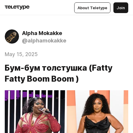
About Teletype
Join
Alpha Mokakke
@alphamokakke
May 15, 2025
Бум-бум толстушка (Fatty
Fatty Boom Boom )