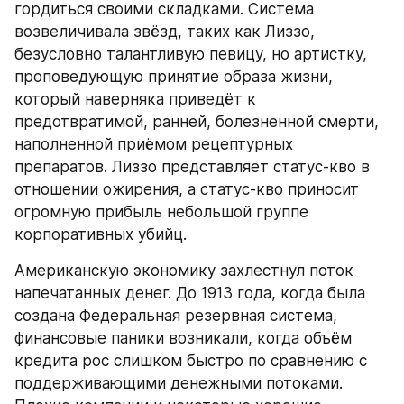
гордиться своими складками. Система 
возвеличивала звёзд, таких как Лиззо, 
безусловно талантливую певицу, но артистку, 
проповедующую принятие образа жизни, 
который наверняка приведёт к 
предотвратимой, ранней, болезненной смерти, 
наполненной приёмом рецептурных 
препаратов. Лиззо представляет статус-кво в 
отношении ожирения, а статус-кво приносит 
огромную прибыль небольшой группе 
корпоративных убийц.
Американскую экономику захлестнул поток 
напечатанных денег. До 1913 года, когда была 
создана Федеральная резервная система, 
финансовые паники возникали, когда объём 
кредита рос слишком быстро по сравнению с 
поддерживающими денежными потоками. 