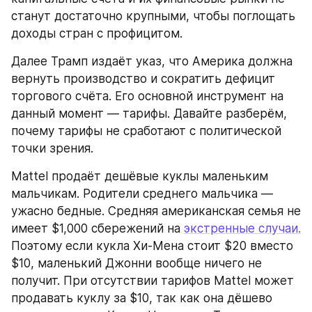
станут достаточно крупными, чтобы поглощать 
доходы стран с профицитом.
Далее Трамп издаёт указ, что Америка должна 
вернуть производство и сократить дефицит 
торгового счёта. Его основной инструмент на 
данный момент — тарифы. Давайте разберём, 
почему тарифы не сработают с политической 
точки зрения.
Mattel продаёт дешёвые куклы маленьким 
мальчикам. Родители среднего мальчика — 
ужасно бедные. Средняя американская семья не 
имеет $1,000 сбережений на 
экстренные случаи.
Поэтому если кукла Хи-Мена стоит $20 вместо 
$10, маленький Джонни вообще ничего не 
получит. При отсутствии тарифов Mattel может 
продавать куклу за $10, так как она дёшево 