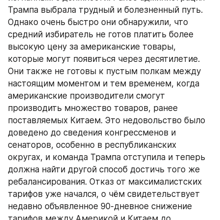
Трампа выбрала трудный и болезненный путь. 
Однако очень быстро они обнаружили, что 
средний избиратель не готов платить более 
высокую цену за американские товары, 
которые могут появиться через десятилетие. 
Они также не готовы к пустым полкам между 
настоящим моментом и тем временем, когда 
американские производители смогут 
производить множество товаров, ранее 
поставляемых Китаем. Это недовольство было 
доведено до сведения конгрессменов и 
сенаторов, особенно в республиканских 
округах, и команда Трампа отступила и теперь 
должна найти другой способ достичь того же 
ребалансирования. Отказ от максималистских 
тарифов уже начался, о чём свидетельствует 
недавно объявленное 90-дневное снижение 
тарифов между Америкой и Китаем до 