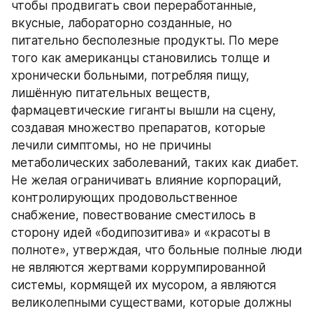
чтобы продвигать свои переработанные, 
вкусные, лабораторно созданные, но 
питательно бесполезные продукты. По мере 
того как американцы становились толще и 
хронически больными, потребляя пищу, 
лишённую питательных веществ, 
фармацевтические гиганты вышли на сцену, 
создавая множество препаратов, которые 
лечили симптомы, но не причины 
метаболических заболеваний, таких как диабет. 
Не желая ограничивать влияние корпораций, 
контролирующих продовольственное 
снабжение, повествование сместилось в 
сторону идей «бодипозитива» и «красоты в 
полноте», утверждая, что больные полные люди 
не являются жертвами коррумпированной 
системы, кормящей их мусором, а являются 
великолепными существами, которые должны 