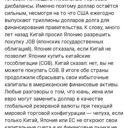
дисбалансы. Именно поэтому доллар остаётся 
сильным, несмотря на то что США ежегодно 
выпускают триллионы долларов долга для 
финансирования правительства. К слову, много 
лет назад Китай просил Японию разрешить 
покупку JGB (японских государственных 
облигаций). Япония отказала, если Китай не 
позволит Японии купить китайские 
гособлигации (CGB). Китай сказал: нет, вы не 
можете покупать CGB. В итоге обе страны 
продолжили сбрасывать свои избыточные 
капиталы в американские финансовые активы. 
Любые разговоры о том, что юань, иена или 
евро могут заменить доллар в качестве 
глобальной резервной валюты при текущей 
мировой торговой конфигурации — чепуха, если 
только Китай, Япония или ЕС не откроют свои 
капитальные счета и их финансовые рынки не 