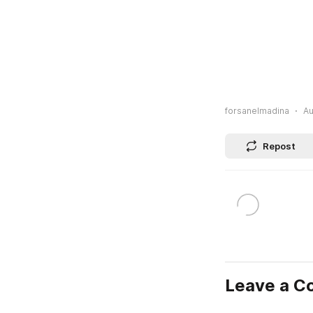
forsanelmadina
Au
Repost
Leave a 