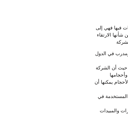
إن شركة الرحاب لمكافحة الحشرات بالرياض شركة رائدة تمتلك العديد من المميزات فيها فهي إلى 
جانب توافر الإمكانيات فإن لديها إدارة قوية تتخذ القرارات الفورية الصارمة التي من شأنها الارتقاء 
في شركة مكافحة حشرات بالرياض فريق عمل متميز على درجة عالية من الخبرة ومدرب في الدول 
لدى الشركة وكلاء في الدول المصدرة للمبيدات بكافة أنواعها الطبيعية والكيماوية ، حيث أن الشركة 
لدى شركة مكافحة الحشرات بالدمام سيارات مجهزة على أعلى مستوى وبمختلف الأحجام يمكنها أن 
الأسعار في شركة مكافحة حشرات بالرياض هي منخفضة جداً مع المقارنة بالمواد المستخدمة في 
يسلم مشرف الفريق تقريراً عن ما تم إنجازه من أعمال في المكان وأنواع الحشرات والمبيدات 