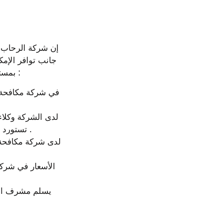
بمستوى الشركة والعاملين فيها ورفع كفاءة العمل ومن أهم مميزات الشركة :
تستورد الأمصال الألمانية التي تعمل على إبادة الحشرات بمختلف أنواعها وأحجامها .