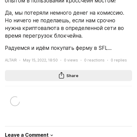
опытом в пользовании кроссчейн мостом!
Да, мы потеряли немного денег на комиссию. 
Но ничего не поделаешь, если нам срочно 
нужна криптовалюта в определенной сети во 
время перегрузок блокчейна.
Радуемся и идём покупать ферму в SFL...
ALTAIR
May 15, 2022, 18:50
0
views
0
reactions
0
replies
Share
Leave a Comment