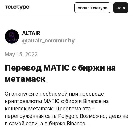
About Teletype
Join
ALTAIR
@altair_community
May 15, 2022
Перевод MATIC с биржи на
метамаск
Столкнулся с проблемой при переводе 
криптовалюты MATIC с биржи Binance на 
кошелёк Metamask. Проблема эта - 
перегруженная сеть Polygon. Возможно, дело не 
в самой сети, а в бирже Binance...