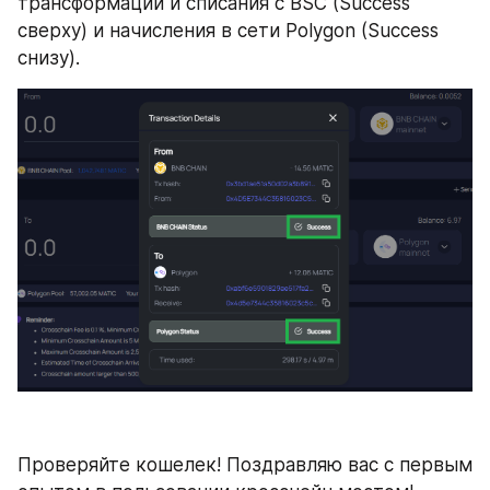
трансформации и списания с BSC (Success 
сверху) и начисления в сети Polygon (Success 
снизу). 
Проверяйте кошелек! Поздравляю вас с первым 