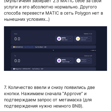
(Мультичейн забирает 2.5 MATIC себе за свои 
услуги и это абсолютно нормально. Другого 
способа перевести MATIC в сеть Polygon нет в 
нынешних условиях...)
7. Количество ввели и снизу появились две 
кнопки. Нажимаем сначала "Approve" и 
подтверждаем запрос от метамаска (для 
подтверждения нужно немного BNB).