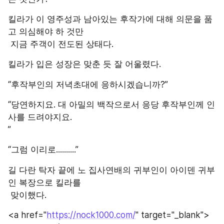
킬라가 이 영주성과 남아있는 후작가에 대해 의문을 품
고 의심해야 하 것만
 지금 주객이 전도된 상태다.
킬라가 입은 성장은 맞춘 듯 잘 어울렸다.
“후작부인의 저녁초대에 응하시겠습니까?”
“당연하지요. 대 아밀의 백작으로서 응당 후작부인께 인
사를 드려야지요.
”
“그럼 이리로..........”
길 다란 탁자 끝에 노 집사연배의 귀부인이 아이덴 귀부
인 복장으로 킬라를
 맞이했다.
<a href="
https://nock1000.com/
" target="_blank">