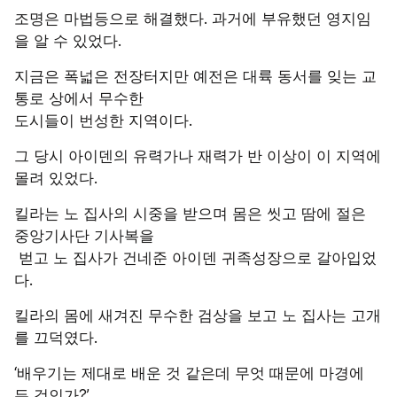
조명은 마법등으로 해결했다. 과거에 부유했던 영지임
을 알 수 있었다.
지금은 폭넓은 전장터지만 예전은 대륙 동서를 잊는 교
통로 상에서 무수한
도시들이 번성한 지역이다.
그 당시 아이덴의 유력가나 재력가 반 이상이 이 지역에 
몰려 있었다.
킬라는 노 집사의 시중을 받으며 몸은 씻고 땀에 절은 
중앙기사단 기사복을
 벋고 노 집사가 건네준 아이덴 귀족성장으로 갈아입었
다.
킬라의 몸에 새겨진 무수한 검상을 보고 노 집사는 고개
를 끄덕였다.
‘배우기는 제대로 배운 것 같은데 무엇 때문에 마경에 
든 것인가?’