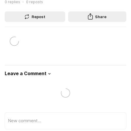
0
replies
0
reposts
Repost
Share
Leave a Comment