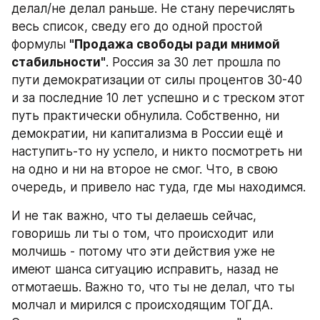
делал/не делал раньше. Не стану перечислять 
весь список, сведу его до одной простой 
формулы 
"Продажа свободы ради мнимой 
стабильности"
. Россия за 30 лет прошла по 
пути демократизации от силы процентов 30-40 
и за последние 10 лет успешно и с треском этот 
путь практически обнулила. Собственно, ни 
демократии, ни капитализма в России ещё и 
наступить-то ну успело, и никто посмотреть ни 
на одно и ни на второе не смог. Что, в свою 
очередь, и привело нас туда, где мы находимся.
И не так важно, что ты делаешь сейчас, 
говоришь ли ты о том, что происходит или 
молчишь - потому что эти действия уже не 
имеют шанса ситуацию исправить, назад не 
отмотаешь. Важно то, что ты не делал, что ты 
молчал и мирился с происходящим ТОГДА. 