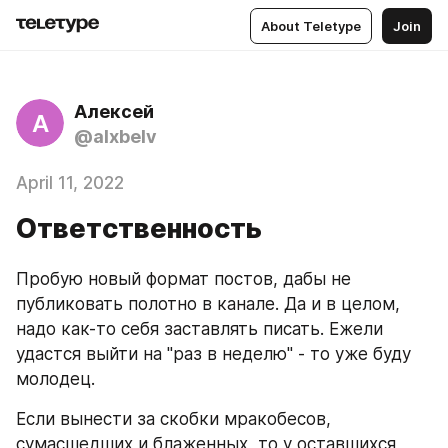
About Teletype
Join
Алексей
А
@alxbelv
April 11, 2022
Ответственность
Пробую новый формат постов, дабы не 
публиковать полотно в канале. Да и в целом, 
надо как-то себя заставлять писать. Ежели 
удастся выйти на "раз в неделю" - то уже буду 
молодец.
Если вынести за скобки мракобесов, 
сумасшедших и блаженных, то у оставшихся, 