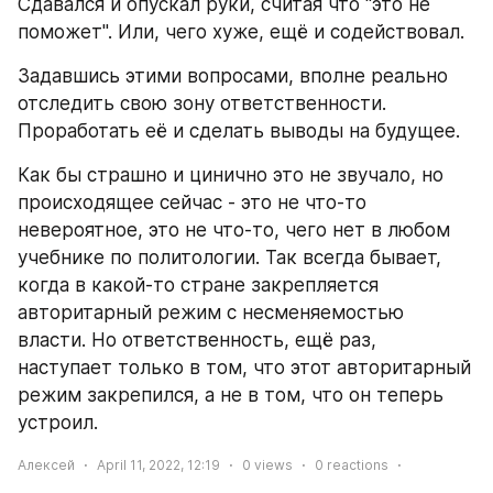
Сдавался и опускал руки, считая что "это не 
поможет". Или, чего хуже, ещё и содействовал.
Задавшись этими вопросами, вполне реально 
отследить свою зону ответственности. 
Проработать её и сделать выводы на будущее.
Как бы страшно и цинично это не звучало, но 
происходящее сейчас - это не что-то 
невероятное, это не что-то, чего нет в любом 
учебнике по политологии. Так всегда бывает, 
когда в какой-то стране закрепляется 
авторитарный режим с несменяемостью 
власти. Но ответственность, ещё раз, 
наступает только в том, что этот авторитарный 
режим закрепился, а не в том, что он теперь 
устроил.
Алексей
April 11, 2022, 12:19
0
views
0
reactions