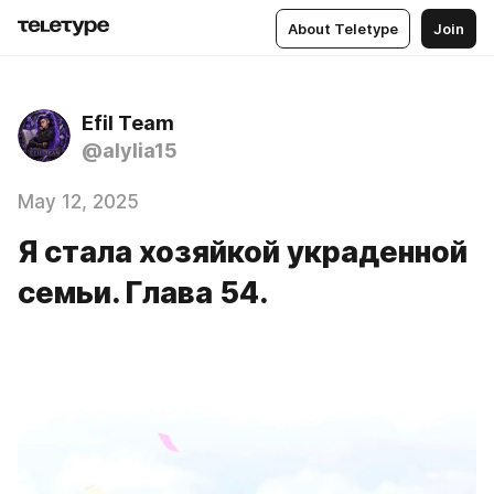
About Teletype
Join
Efil Team
@alylia15
May 12, 2025
Я стала хозяйкой украденной
семьи. Глава 54.