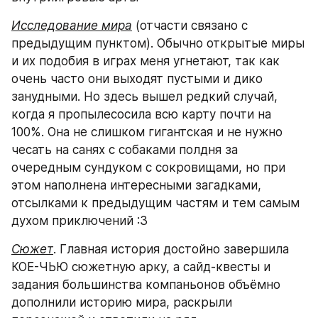
Исследование мира
 (отчасти связано с 
предыдущим пунктом). Обычно открытые миры 
и их подобия в играх меня угнетают, так как 
очень часто они выходят пустыми и дико 
занудными. Но здесь вышел редкий случай, 
когда я пропылесосила всю карту почти на 
100%. Она не слишком гигантская и не нужно 
чесать на санях с собаками полдня за 
очередным сундуком с сокровищами, но при 
этом наполнена интересными загадками, 
отсылками к предыдущим частям и тем самым 
духом приключений :3
Сюжет
. Главная история достойно завершила 
КОЕ-ЧЬЮ сюжетную арку, а сайд-квесты и 
задания большинства компаньонов объёмно 
дополнили историю мира, раскрыли 