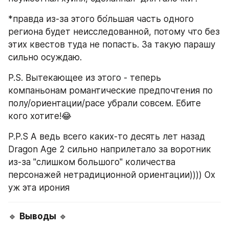
*правда из-за этого бо́льшая часть одного 
региона будет неисследованной, потому что без 
этих квестов туда не попасть. За такую парашу 
сильно осуждаю.
P.S. Вытекающее из этого - теперь 
компаньонам романтические предпочтения по 
полу/ориентации/расе убрали совсем. Ебите 
кого хотите!😂
P.P.S А ведь всего каких-то десять лет назад 
Dragon Age 2 сильно наприлетало за воротник 
из-за "слишком большого" количества 
персонажей нетрадиционной ориентации)))) Ох 
уж эта ирония
🔹 
Выводы
 🔹