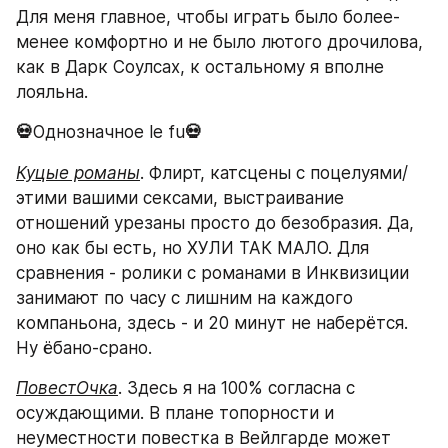
Для меня главное, чтобы играть было более-
менее комфортно и не было лютого дрочилова, 
как в Дарк Соулсах, к остальному я вполне 
лояльна.
💀
Однозначное le fu
💀
Куцые романы
. Флирт, катсцены с поцелуями/
этими вашими сексами, выстраивание 
отношений урезаны просто до безобразия. Да, 
оно как бы есть, но ХУЛИ ТАК МАЛО. Для 
сравнения - ролики с романами в Инквизиции 
занимают по часу с лишним на каждого 
компаньона, здесь - и 20 минут не наберётся. 
Ну ёбано-срано.
ПовестОчка
. Здесь я на 100% согласна с 
осуждающими. В плане топорности и 
неуместности повестка в Вейлгарде может 