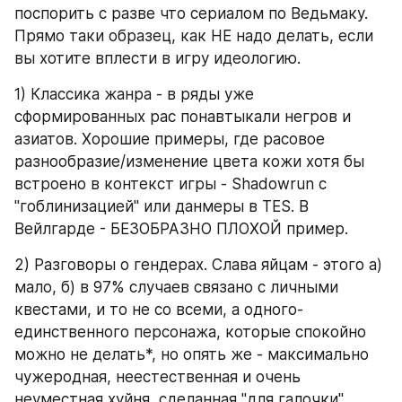
поспорить с разве что сериалом по Ведьмаку. 
Прямо таки образец, как НЕ надо делать, если 
вы хотите вплести в игру идеологию.
1) Классика жанра - в ряды уже 
сформированных рас понавтыкали негров и 
азиатов. Хорошие примеры, где расовое 
разнообразие/изменение цвета кожи хотя бы 
встроено в контекст игры - Shadowrun с 
"гоблинизацией" или данмеры в TES. В 
Вейлгарде - БЕЗОБРАЗНО ПЛОХОЙ пример.
2) Разговоры о гендерах. Слава яйцам - этого а) 
мало, б) в 97% случаев связано с личными 
квестами, и то не со всеми, а одного-
единственного персонажа, которые спокойно 
можно не делать*, но опять же - максимально 
чужеродная, неестественная и очень 
неуместная хуйня, сделанная "для галочки".