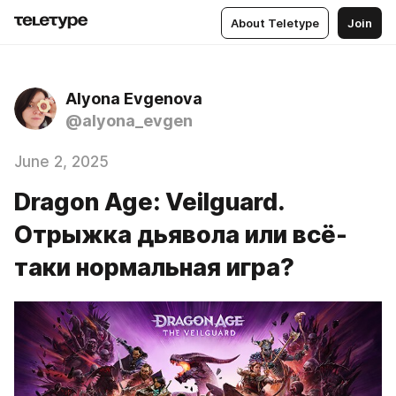
About Teletype
Join
Alyona Evgenova
@alyona_evgen
June 2, 2025
Dragon Age: Veilguard.
Отрыжка дьявола или всё-
таки нормальная игра?