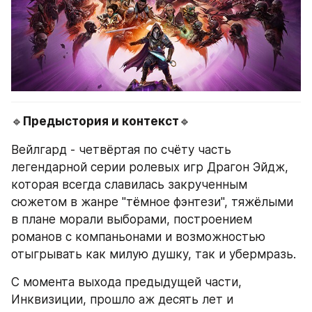
🔹
Предыстория и контекст
🔹 
Вейлгард - четвёртая по счёту часть  
легендарной серии ролевых игр Драгон Эйдж, 
которая всегда славилась закрученным 
сюжетом в жанре "тёмное фэнтези", тяжёлыми 
в плане морали выборами, построением 
романов с компаньонами и возможностью 
отыгрывать как милую душку, так и убермразь.
С момента выхода предыдущей части, 
Инквизиции, прошло аж десять лет и 