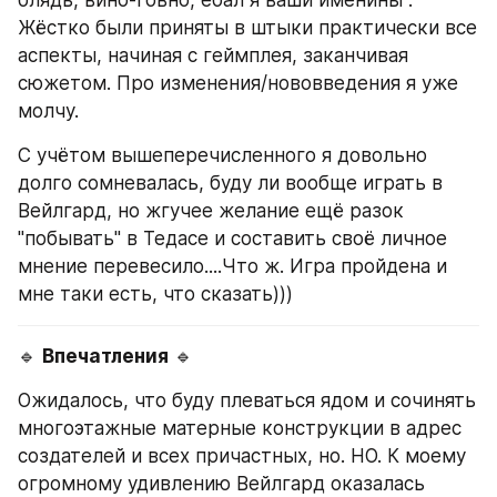
Жёстко были приняты в штыки практически все 
аспекты, начиная с геймплея, заканчивая 
сюжетом. Про изменения/нововведения я уже 
молчу.
С учётом вышеперечисленного я довольно 
долго сомневалась, буду ли вообще играть в 
Вейлгард, но жгучее желание ещё разок 
"побывать" в Тедасе и составить своё личное 
мнение перевесило....Что ж. Игра пройдена и 
мне таки есть, что сказать)))
🔹 
Впечатления
 🔹
Ожидалось, что буду плеваться ядом и сочинять 
многоэтажные матерные конструкции в адрес 
создателей и всех причастных, но. НО. К моему 
огромному удивлению Вейлгард оказалась 