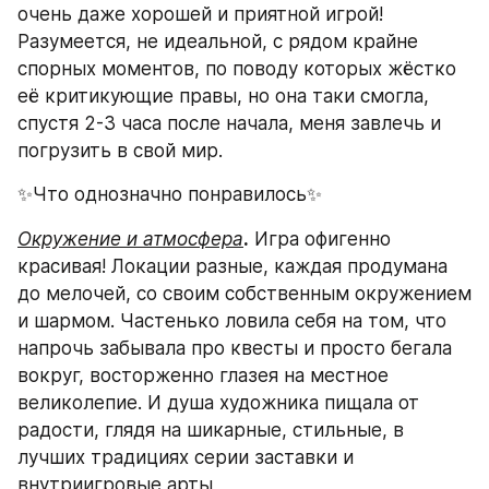
очень даже хорошей и приятной игрой! 
Разумеется, не идеальной, с рядом крайне 
спорных моментов, по поводу которых жёстко 
её критикующие правы, но она таки смогла, 
спустя 2-3 часа после начала, меня завлечь и 
погрузить в свой мир.
✨Что однозначно понравилось✨
Окружение и атмосфера
.
 Игра офигенно 
красивая! Локации разные, каждая продумана 
до мелочей, со своим собственным окружением 
и шармом. Частенько ловила себя на том, что 
напрочь забывала про квесты и просто бегала 
вокруг, восторженно глазея на местное 
великолепие. И душа художника пищала от 
радости, глядя на шикарные, стильные, в 
лучших традициях серии заставки и 
внутриигровые арты