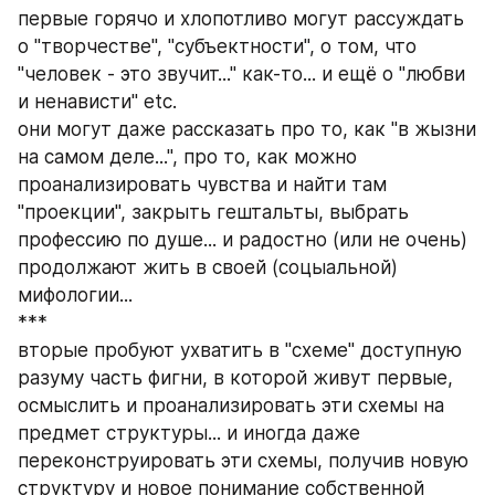
первые горячо и хлопотливо могут рассуждать 
о "творчестве", "субъектности", о том, что 
"человек - это звучит..." как-то... и ещё о "любви 
и ненависти" etc.
они могут даже рассказать про то, как "в жызни 
на самом деле...", про то, как можно 
проанализировать чувства и найти там 
"проекции", закрыть гештальты, выбрать 
профессию по душе... и радостно (или не очень) 
продолжают жить в своей (соцыальной) 
мифологии...
***
вторые пробуют ухватить в "схеме" доступную 
разуму часть фигни, в которой живут первые, 
осмыслить и проанализировать эти схемы на 
предмет структуры... и иногда даже 
переконструировать эти схемы, получив новую 
структуру и новое понимание собственной 