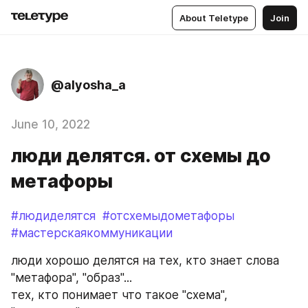
About Teletype
Join
@alyosha_a
June 10, 2022
люди делятся. от схемы до
метафоры
#людиделятся
#отсхемыдометафоры
#мастерскаякоммуникации
люди хорошо делятся на тех, кто знает слова 
"метафора", "образ"...
тех, кто понимает что такое "схема", 