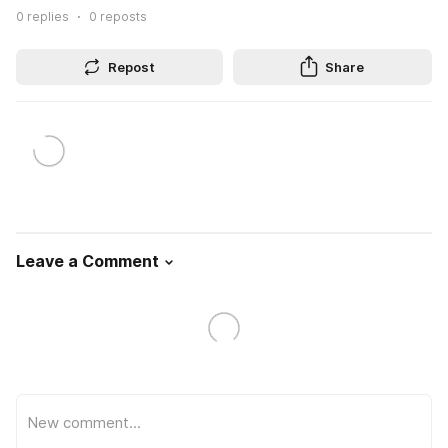
0
replies
0
reposts
Repost
Share
Leave a Comment