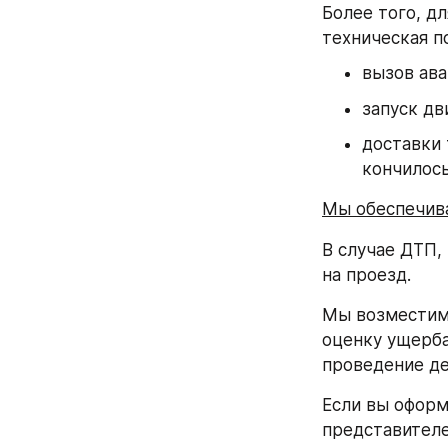
Более того, д
техническая п
вызов ава
запуск дв
доставки 
кончилось
Мы обеспечива
В случае ДТП,
на проезд.
Мы возместим 
оценку ущерба
проведение де
Если вы оформ
представителе