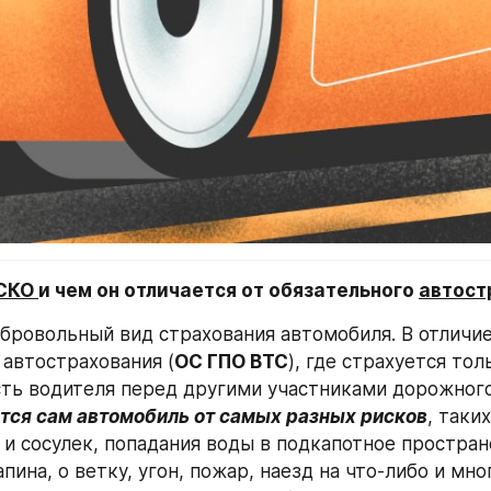
СКО 
и чем он отличается от обязательного 
автост
обровольный вид страхования автомобиля. В отличие 
 автострахования (
ОС ГПО ВТС
), где страхуется толь
тся сам автомобиль от самых разных рисков
, таких
 и сосулек, попадания воды в подкапотное пространс