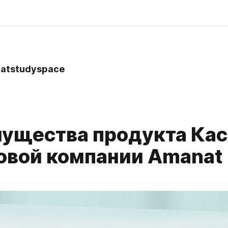
atstudyspace
ущества продукта Кас
овой компании Amanat