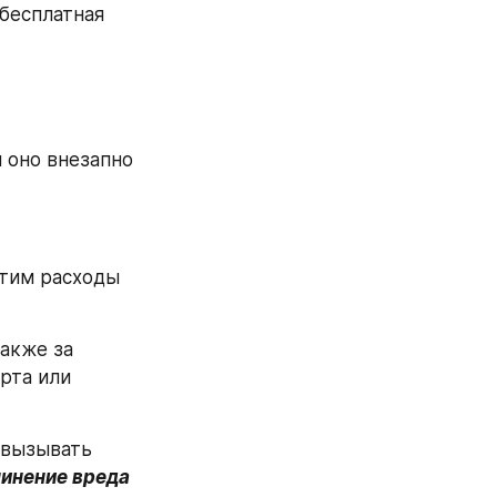
бесплатная 
 оно внезапно 
тим расходы 
акже за 
рта или 
 вызывать 
инение вреда 