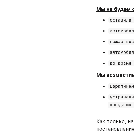
Мы не будем о
оставили 
автомобил
пожар воз
автомобил
во время 
Мы возместим
царапинам
устранени
попадание
постановления