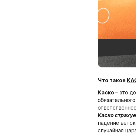
Что такое 
КА
Каско 
– это д
обязательного
Каско страхуе
падение веток