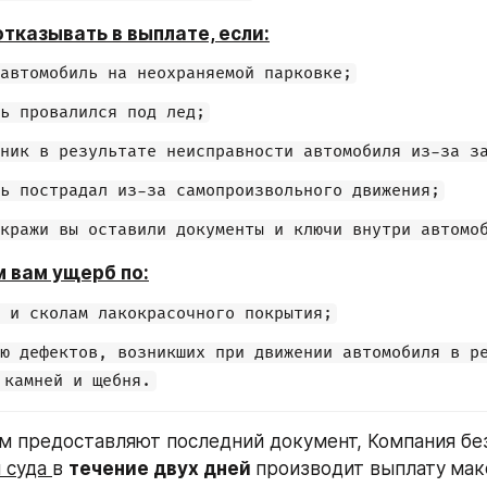
тказывать в выплате, если:
автомобиль на неохраняемой парковке;
ь провалился под лед;
ник в результате неисправности автомобиля из-за з
ь пострадал из-за самопроизвольного движения;
кражи вы оставили документы и ключи внутри автомо
 вам ущерб по:
 и сколам лакокрасочного покрытия;
ю дефектов, возникших при движении автомобиля в ре
 камней и щебня.
 суда 
в 
течение двух дней 
производит выплату
мак