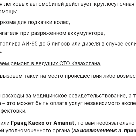
ля легковых автомобилей действует круглосуточная 
омощь: 
ркома для подкачки колес, 
игателя при разряженном аккумуляторе, 
топлива АИ-95 до 5 литров или дизеля в случае если
.
ем ремонт в ведущих СТО Казахстана.
 вызовем такси на место происшествия либо возмес
расходы за медицинское освидетельствование, а т
 – это может быть оплата услуг независимого экспе
фектовки.
или 
Гранд Каско от Amanat,
 то вам необязательно
й уполномоченного органа (
за исключением: a. прич