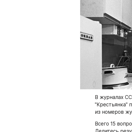
В журналах СС
"Крестьянка" п
из номеров жу
Всего 15 вопро
Делитесь резу