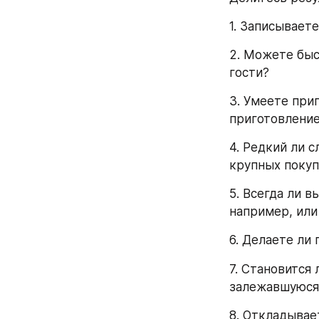
1. Записывает
2. Можете быс
гости?
3. Умеете при
приготовление
4. Редкий ли с
крупных покуп
5. Всегда ли в
например, или
6. Делаете ли 
7. Становится
залежавшуюся 
8. Откладывае