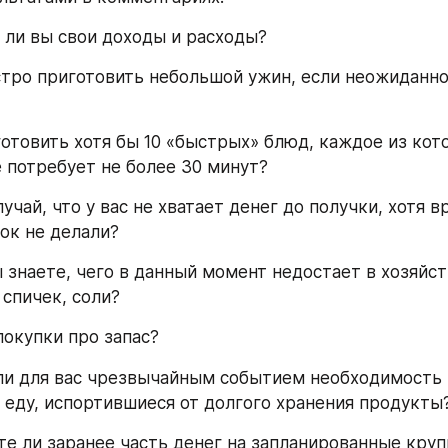
е ли вы свои доходы и расходы?
тро приготовить небольшой ужин, если неожиданно 
готовить хотя бы 10 «быстрых» блюд, каждое из кото
 потребует не более 30 минут?
лучай, что у вас не хватает денег до получки, хотя в
ок не делали?
ы знаете, чего в данный момент недостает в хозяйств
 спичек, соли?
покупки про запас?
 ли для вас чрезвычайным событием необходимость 
еду, испортившиеся от долгого хранения продукты
те ли заранее часть денег на запланированные кру