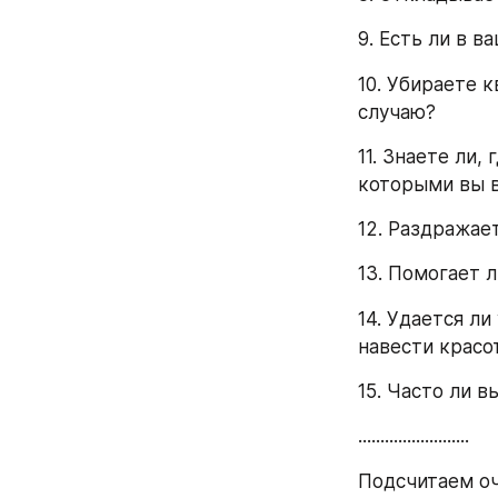
9. Есть ли в 
10. Убираете 
случаю?
11. Знаете ли,
которыми вы 
12. Раздражае
13. Помогает 
14. Удается л
навести красо
15. Часто ли в
.........................
Подсчитаем оч