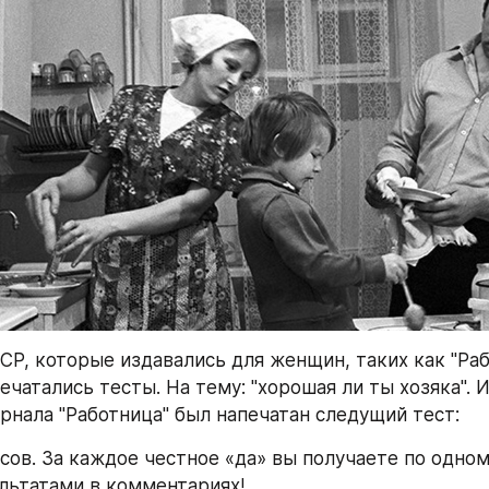
СР, которые издавались для женщин, таких как "Рабо
ечатались тесты. На тему: "хорошая ли ты хозяка". И
рнала "Работница" был напечатан следущий тест:
сов. За каждое честное «да» вы получаете по одному
льтатами в комментариях!