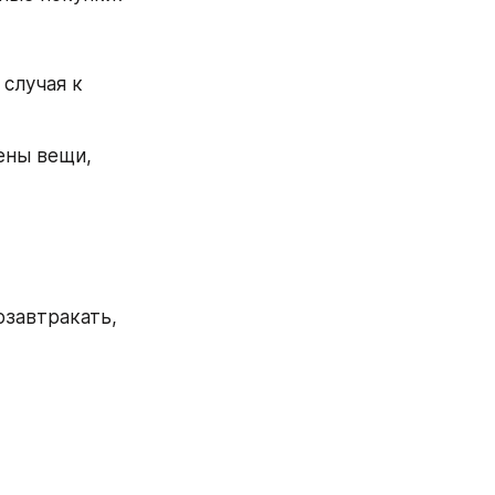
случая к 
ены вещи, 
завтракать, 