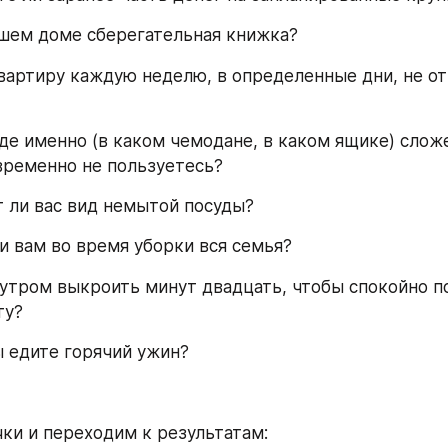
вашем доме сберегательная книжка?
квартиру каждую неделю, в определенные дни, не от 
 где именно (в каком чемодане, в каком ящике) слож
временно не пользуетесь?
т ли вас вид немытой посуды?
ли вам во время уборки вся семья?
и утром выкроить минут двадцать, чтобы спокойно по
ту?
ы едите горячий ужин?
ки и переходим к результатам: