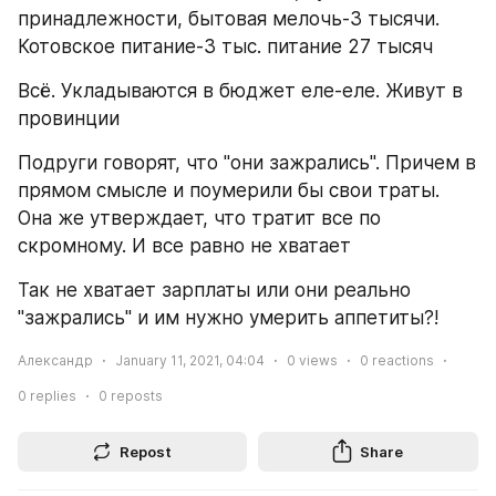
принадлежности, бытовая мелочь-3 тысячи. 
Котовское питание-3 тыс. питание 27 тысяч
Всё. Укладываются в бюджет еле-еле. Живут в 
провинции
Подруги говорят, что "они зажрались". Причем в 
прямом смысле и поумерили бы свои траты. 
Она же утверждает, что тратит все по 
скромному. И все равно не хватает
Так не хватает зарплаты или они реально 
"зажрались" и им нужно умерить аппетиты?!
Александр
January 11, 2021, 04:04
0
views
0
reactions
0
replies
0
reposts
Repost
Share