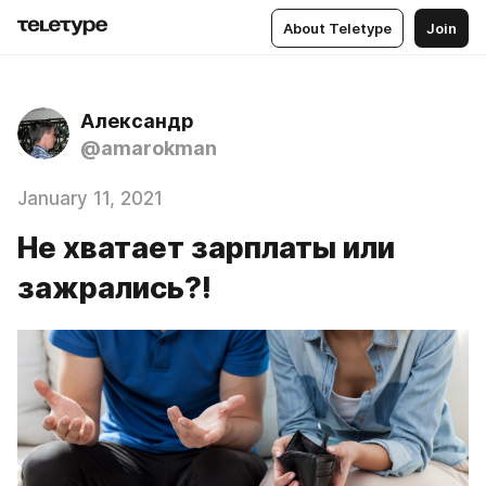
About Teletype
Join
Александр
@amarokman
January 11, 2021
Не хватает зарплаты или
зажрались?!