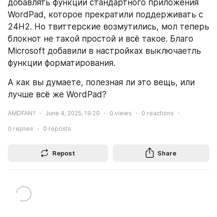
добавлять функции стандартного приложения 
WordPad, которое прекратили поддерживать с 
24H2. Но твиттерские возмутились, мол теперь 
блокнот не такой простой и всё такое. Благо 
Microsoft добавили в настройках выключаетль 
функции форматирования. 
А как вы думаете, полезная ли это вещь, или 
лучше всё же WordPad? 
AMDFAN1
June 4, 2025, 19:20
0
views
0
reactions
0
replies
0
reposts
Repost
Share