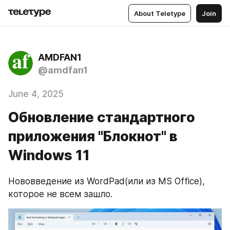
About Teletype
Join
AMDFAN1
@amdfan1
June 4, 2025
Обновление стандартного
приложения "Блокнот" в
Windows 11
Нововведение из WordPad(или из MS Office), 
которое не всем зашло.