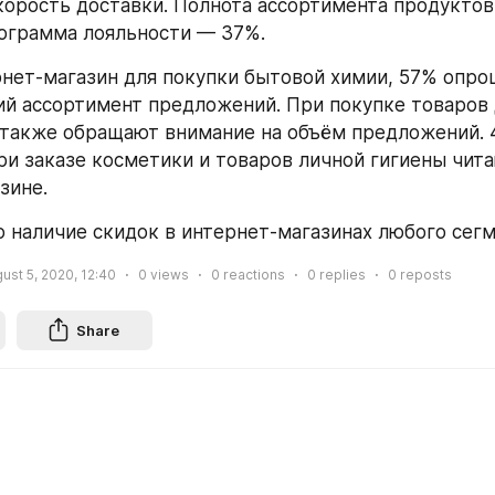
корость доставки. Полнота ассортимента продуктов
ограмма лояльности — 37%.
нет-магазин для покупки бытовой химии, 57% опрош
й ассортимент предложений. При покупке товаров 
также обращают внимание на объём предложений. 4
и заказе косметики и товаров личной гигиены чита
зине.
 наличие скидок в интернет-магазинах любого сегм
ust 5, 2020, 12:40
0
views
0
reactions
0
replies
0
reposts
Share