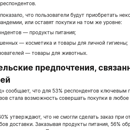
 респондентов.
показало, что пользователи будут приобретать нек
пандемии, или оставят покупки на том же уровне:
ондентов — продукты питания;
шенных — косметика и товары для личной гигиены;
зователей — товары для животных.
льские предпочтения, связанн
ей
д» сообщает, что для 53% респондентов ключевым 
зов стала возможность совершать покупки в любое 
0% утверждают, что не смогли сделать заказ при от
бов доставки. Заказывая продукты питания, 56% об