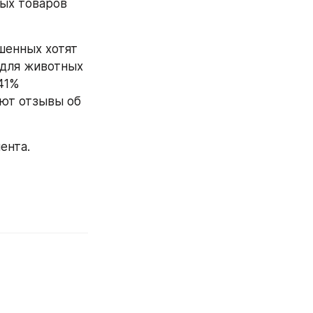
ых товаров 
енных хотят 
для животных 
1% 
ют отзывы об 
ента.