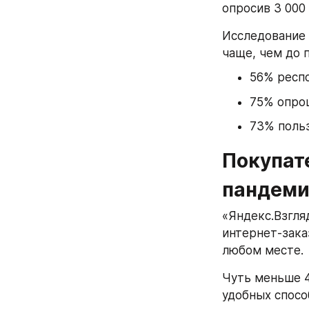
опросив 3 000
Исследование 
чаще, чем до 
56% респ
75% опро
73% поль
Покупате
пандеми
«Яндекс.Взгля
интернет-зака
любом месте.
Чуть меньше 4
удобных спосо