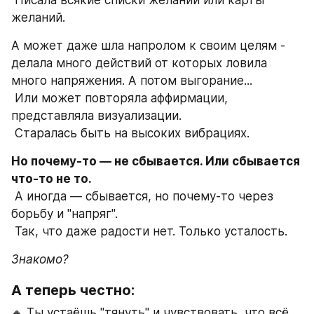
 Писала всякие списки желаний или карты 
желаний.
А может даже шла напролом к своим целям - 
делала много действий от которых ловила 
много напряжения. А потом выгорание...
 Или может повторяла аффирмации, 
представляла визуализации.
 Старалась быть на высоких вибрациях.
Но почему-то — не сбывается. Или сбывается 
что-то не то.
 А иногда — сбывается, но почему-то через 
борьбу и "напряг".
 Так, что даже радости нет. Только усталость.
Знакомо?
А теперь честно:
🔸 Ты устаёшь "тянуть" и чувствовать, что всё 