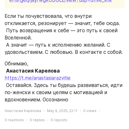
Если ты почувствовала, что внутри 
откликается, резонирует — значит, тебе сюда.
 Путь возвращения к себе — это путь к своей 
Вселенной.
 А значит — путь к исполнению желаний. С 
удовольствием. С любовью. В контакте с собой.
Обнимаю,
Анастасия Карелова
https://t.me/anastasiarazvitie
 Оставайся. Здесь ты будешь развиваться, идти 
по-женски к своим целям с мотивацией и 
вдохновением. Осознанно
Анастасия Карелова
May 9, 2025, 22:11
0
views
0
reactions
0
replies
0
reposts