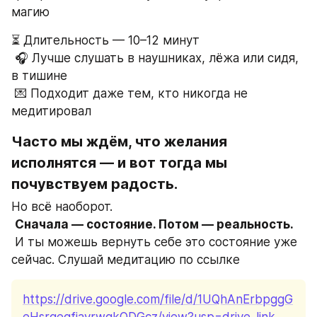
магию
⏳ Длительность — 10–12 минут
 🎧 Лучше слушать в наушниках, лёжа или сидя, 
в тишине
 💌 Подходит даже тем, кто никогда не 
медитировал
Часто мы ждём, что желания 
исполнятся — и вот тогда мы 
почувствуем радость.
Но всё наоборот.
Сначала — состояние. Потом — реальность.
 И ты можешь вернуть себе это состояние уже 
сейчас. Слушай медитацию по ссылке
https://drive.google.com/file/d/1UQhAnErbpggG
eHsrgeqfjayrwgkODGcz/view?usp=drive_link