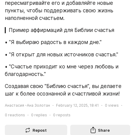
пересматривайте его и добавляйте новые 
пункты, чтобы поддерживать свою жизнь 
наполненной счастьем.
▎Пример аффирмаций для Библии счастья
• "Я выбираю радость в каждом дне."
• "Я открыт для новых источников счастья."
• "Счастье приходит ко мне через любовь и 
благодарность."
Создавая свою "Библию счастья", вы делаете 
шаг к более осознанной и счастливой жизни!
Анастасия -Ана Золотан
February 12, 2025, 18:41
0
views
0
reactions
0
replies
0
reposts
Repost
Share