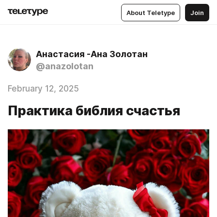
About Teletype
Join
Анастасия -Ана Золотан
@anazolotan
February 12, 2025
Практика библия счастья