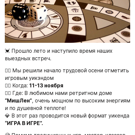
💓 Прошло лето и наступило время наших 
выездных встреч.
👉🏻 Мы решили начало трудовой осени отметить 
игровым уикэндом 
👉🏻 Когда: 
11-13 ноября
👉🏻 Где: В любимом нами ретритном доме 
“МишЛен”
, очень мощном по высоким энергиям 
и по душевной теплоте!
💎 В этот раз проводится новый формат уикенда 
“ИГРА В ИГРЕ”. 