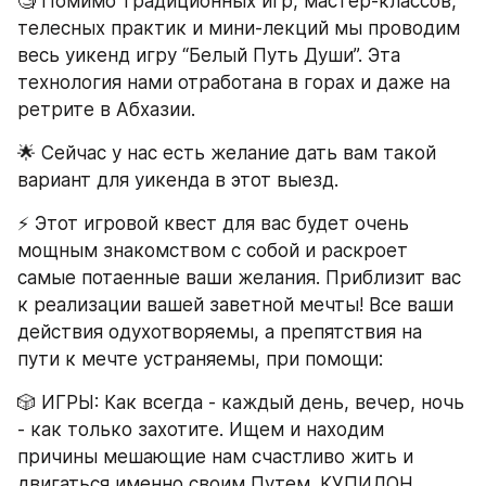
🧐 Помимо традиционных игр, мастер-классов, 
телесных практик и мини-лекций мы проводим 
весь уикенд игру “Белый Путь Души”. Эта 
технология нами отработана в горах и даже на 
ретрите в Абхазии. 
🌟 Сейчас у нас есть желание дать вам такой 
вариант для уикенда в этот выезд.
⚡️ Этот игровой квест для вас будет очень 
мощным знакомством с собой и раскроет 
самые потаенные ваши желания. Приблизит вас 
к реализации вашей заветной мечты! Все ваши 
действия одухотворяемы, а препятствия на 
пути к мечте устраняемы, при помощи:
🎲 ИГРЫ: Как всегда - каждый день, вечер, ночь 
- как только захотите. Ищем и находим 
причины мешающие нам счастливо жить и 
двигаться именно своим Путем. КУПИДОН, 