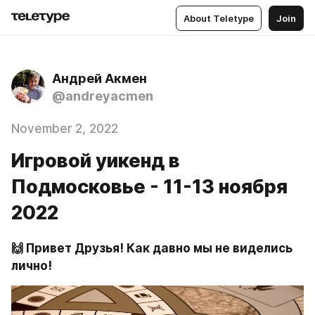
About Teletype
Join
Андрей Акмен
@andreyacmen
November 2, 2022
Игровой уикенд в
Подмосковье - 11-13 ноября
2022
🙌 Привет Друзья! Как давно мы не виделись 
лично!