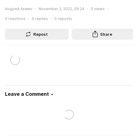
Андрей Акмен
November 2, 2022, 09:24
0
views
0
reactions
0
replies
0
reposts
Repost
Share
Leave a Comment