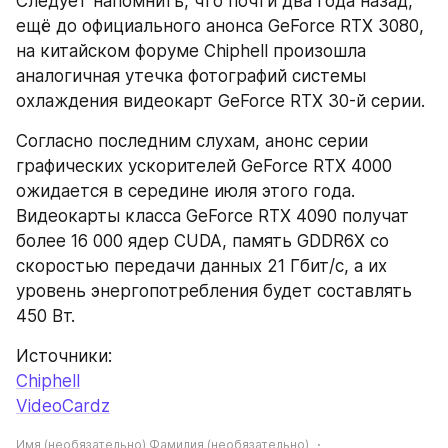
Следует напомнить, что почти два года назад, 
ещё до официального анонса GeForce RTX 3080, 
на китайском форуме Chiphell произошла 
аналогичная утечка фотографий системы 
охлаждения видеокарт GeForce RTX 30-й серии.
Согласно последним слухам, анонс серии 
графических ускорителей GeForce RTX 4000 
ожидается в середине июля этого года. 
Видеокарты класса GeForce RTX 4090 получат 
более 16 000 ядер CUDA, память GDDR6X со 
скоростью передачи данных 21 Гбит/с, а их 
уровень энергопотребления будет составлять 
450 Вт.
Источники:
Chiphell
VideoCardz
Имя (необязательно) Фамилия (необязательно)