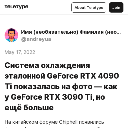
About Teletype
Join
Имя (необязательно) Фамилия (необязательно)
@andreyua
May 17, 2022
Cистема охлаждения
эталонной GeForce RTX 4090
Ti показалась на фото — как
у GeForce RTX 3090 Ti, но
ещё больше
На китайском форуме Chiphell появились 