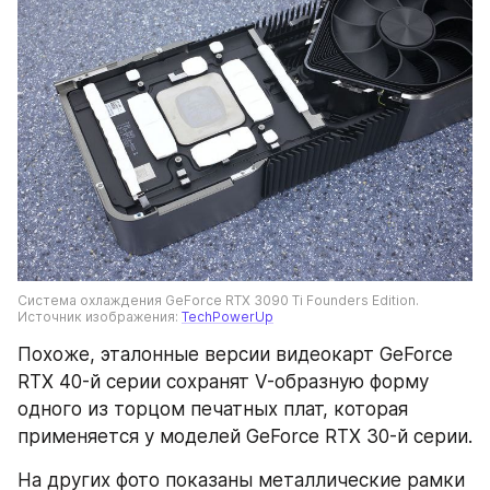
Система охлаждения GeForce RTX 3090 Ti Founders Edition. 
Источник изображения: 
TechPowerUp
Похоже, эталонные версии видеокарт GeForce 
RTX 40-й серии сохранят V-образную форму 
одного из торцом печатных плат, которая 
применяется у моделей GeForce RTX 30-й серии.
На других фото показаны металлические рамки 