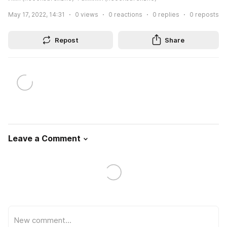
May 17, 2022, 14:31
0
views
0
reactions
0
replies
0
reposts
Repost
Share
Leave a Comment