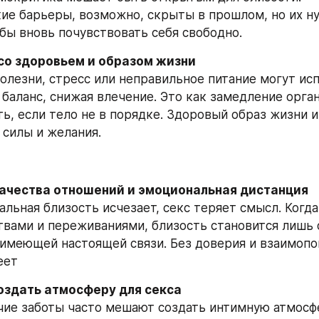
ие барьеры, возможно, скрыты в прошлом, но их ну
обы вновь почувствовать себя свободно.
со здоровьем и образом жизни  
олезни, стресс или неправильное питание могут исп
баланс, снижая влечение. Это как замедление орга
ь, если тело не в порядке. Здоровый образ жизни и 
 силы и желания.
качества отношений и эмоциональная дистанция
альная близость исчезает, секс теряет смысл. Когда
твами и переживаниями, близость становится лишь 
 имеющей настоящей связи. Без доверия и взаимопо
еет
создать атмосферу для секса
чие заботы часто мешают создать интимную атмосфе