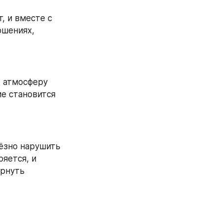
, и вместе с 
шениях, 
 атмосферу 
е становится 
ёзно нарушить 
яется, и 
рнуть 