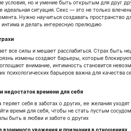
е условия, но и умение быть открытым для друг дру
е идеальная ситуация. Секс — это не только влечени
мента. Нужно научиться создавать пространство дл
 интима и делать интересную прелюдию
страхи
ает все силы и мешает расслабиться. Страх быть не
оязнь измены создают барьеры, которые блокируют
поглощают внимание, интимность становится невозм
их психологических барьеров важна для качества се
 и недостаток времени для себя
теряет себя в заботах о других, ее желания уходят 
йти время для себя, чтобы не стать пустым сосудом
илы быть в любви и заботе о других
е взаимного уважения и признания в отношениях