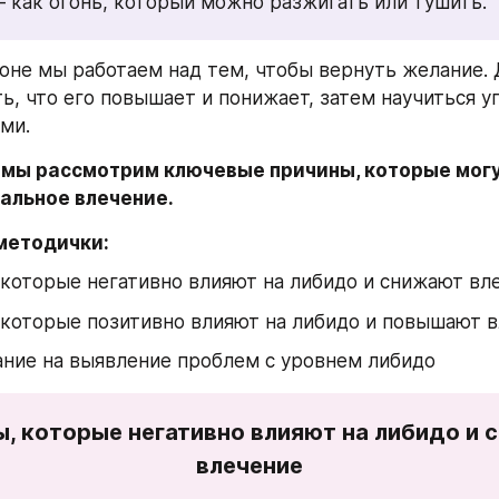
 как огонь, который можно разжигать или тушить.
оне мы работаем над тем, чтобы вернуть желание. Д
ь, что его повышает и понижает, затем научиться уп
ми.
е мы рассмотрим ключевые причины, которые могут
уальное влечение.
методички:
которые негативно влияют на либидо и снижают вл
 которые позитивно влияют на либидо и повышают 
ние на выявление проблем с уровнем либидо
, которые негативно влияют на либидо и 
влечение