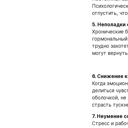
Психологическ
отпустить, чт
5. Неполадки 
Хронические б
гормональный 
трудно захотет
могут вернуть
6. Снижение 
Когда эмоцион
делиться чувс
оболочкой, не
страсть тускн
7. Неумение 
Стресс и рабо