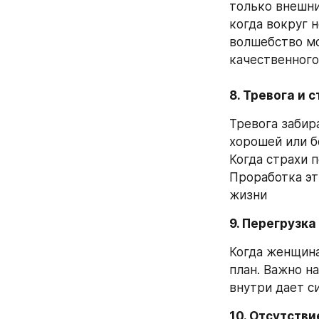
только внешни
когда вокруг н
волшебство мо
качественного
8. Тревога и 
Тревога забир
хорошей или б
Когда страхи 
Проработка эт
жизни
9. Перегрузка
Когда женщина 
план. Важно на
внутри дает с
10. Отсутстви