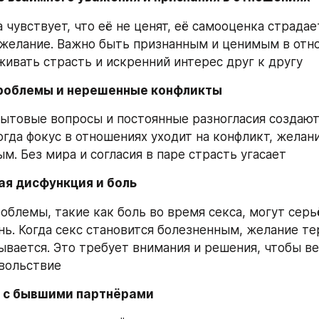
чувствует, что её не ценят, её самооценка страдает
 желание. Важно быть признанным и ценимым в отно
ивать страсть и искренний интерес друг к другу
проблемы и нерешенные конфликты
товые вопросы и постоянные разногласия создают
огда фокус в отношениях уходит на конфликт, желани
м. Без мира и согласия в паре страсть угасает
ая дисфункция и боль
облемы, такие как боль во время секса, могут серь
ь. Когда секс становится болезненным, желание тер
вается. Это требует внимания и решения, чтобы ве
вольствие
е с бывшими партнёрами