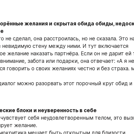
ворённые желания и скрытая обида обиды, недоск
ие
 не сделал, она расстроилась, но не сказала. Это н
 невидимую стену между ними. И тут включается 
е желание наказать партнёра. Если он не дарит ей т
 внимание, забота или подарки, она отвечает: «А я не 
ся говорить о своих желаниях честно и без страха. 
 
диалог можно разорвать этот порочный круг обид и 
еские блоки и неуверенность в себе
 чувствует себя неудовлетворенным телом, это выз
рует желание. 
мокритика мешает быть открытым для близости. 