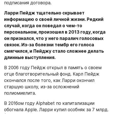
подписания договора.
Ларри Пейдж тщательно скрывает 
информацию о своей личной жизни. Редкий 
случай, когда он поведал о чем-то 
персональном, произошел в 2013 году, когда 
он признался, что у него паралич голосовых 
связок. Из-за болезни тембр его голоса 
смягчился, и Пейджу стало сложнее делать 
длинные выступления.
В 2006 году Пейдж открыл в память о своем 
отце благотворительный фонд. Карл Пейдж 
скончался после того, как Ларри окончил 
старшую школу, из-за осложнений 
полиомиелита.
В 2016ом году Alphabet по капитализации 
обогнала Apple. Ларри купил особняк за 7 млрд. 