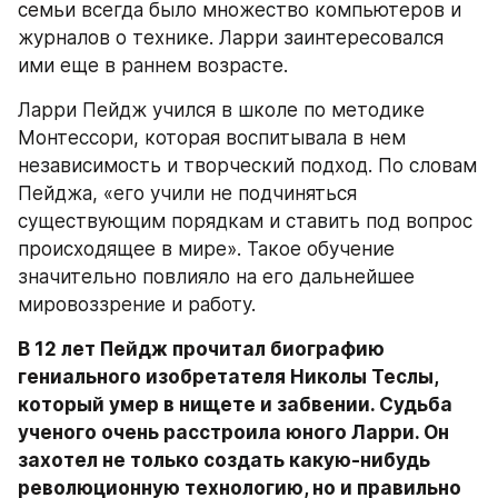
семьи всегда было множество компьютеров и 
журналов о технике. Ларри заинтересовался 
ими еще в раннем возрасте.
Ларри Пейдж учился в школе по методике 
Монтессори, которая воспитывала в нем 
независимость и творческий подход. По словам 
Пейджа, «его учили не подчиняться 
существующим порядкам и ставить под вопрос 
происходящее в мире». Такое обучение 
значительно повлияло на его дальнейшее 
мировоззрение и работу.
В 12 лет Пейдж прочитал биографию 
гениального изобретателя Николы Теслы, 
который умер в нищете и забвении. Судьба 
ученого очень расстроила юного Ларри. Он 
захотел не только создать какую-нибудь 
революционную технологию, но и правильно 