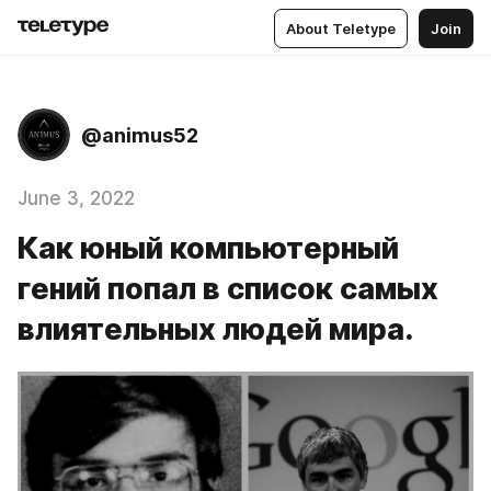
About Teletype
Join
@animus52
June 3, 2022
Как юный компьютерный
гений попал в список самых
влиятельных людей мира.