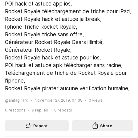
POI hack et astuce app ios,
Rocket Royale téléchargement de triche pour iPad,
Rocket Royale hack et astuce jailbreak,
Iphone Triche Rocket Royale,
Rocket Royale triche sans offre,
Générateur Rocket Royale Gears illimité,
Générateur Rocket Royale,
Rocket Royale hack et astuce pour ios,
POI hack et astuce apk télécharger sans racine,
Téléchargement de triche de Rocket Royale pour 
l'iphone,
Rocket Royale pirater aucune vérification humaine,
@anitagirard
November 27, 2019, 04:38
0
views
0
reactions
9
replies
0
reposts
Repost
Share