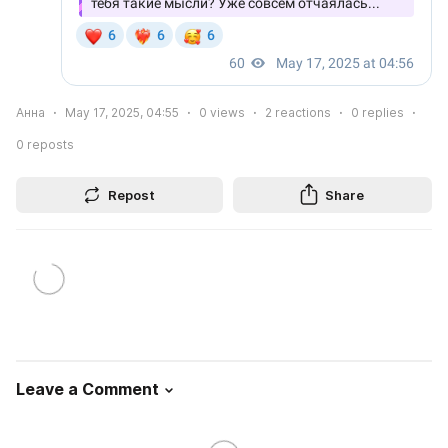
Анна
May 17, 2025, 04:55
0
views
2
reactions
0
replies
0
reposts
Repost
Share
Leave a Comment