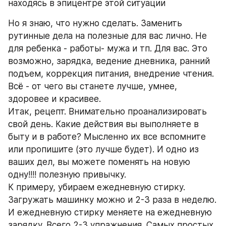
находясь в эпицентре этой ситуации
Но я знаю, что нужно сделать. Заменить 
рутинные дела на полезные для вас лично. Не 
для ребенка - работы- мужа и тп. Для вас. Это 
возможно, зарядка, ведение дневника, ранний 
подъем, коррекция питания, внедрение чтения. 
Всё - от чего вы станете лучше, умнее, 
здоровее и красивее.
Итак, рецепт. Внимательно проанализировать 
свой день. Какие действия вы выполняете в 
быту и в работе? Мысленно их все вспомните 
или пропишите (это лучше будет). И одно из 
ваших дел, вы можете поменять на новую 
одну!!!! полезную привычку.
К примеру, убираем ежедневную стирку. 
Загружать машинку можно и 2-3 раза в неделю. 
И ежедневную стирку меняете на ежедневную 
зарядку. Всего 2-3 упражнения. Самых простых. 