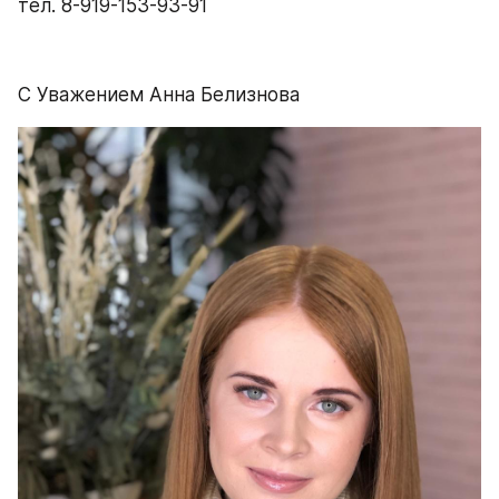
тел. 8-919-153-93-91
С Уважением Анна Белизнова 