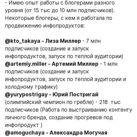
- Имею опыт работы с блогерами разного 
уровня (от 15 тыс до 10 млн подписчиков). 
Некоторые блогеры, с кем я работала по 
продвижению инфопродуктов: 
@kto_takaya - Лиза Миллер 
- 7 млн 
подписчиков (создание и запуск 
инфопродуктов, запуск по теплой аудитории) 
@artemiy.miller - Артемий Миллер
 - 1 млн 
подписчиков (создание и запуск 
инфопродуктов, запуск по теплой аудитории и 
холодному трафику) 
@yurypostrigay - Юрий Постригай 
(олимпийский чемпион по гребле) - 218  тыс 
подписчиков (Работа по выстраиванию контенту 
личного бренда, создание прогревов под 
инфопродукт )
@amoguchaya - Александра Могучая 