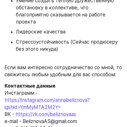
Умение создать теплую дружественную 
обстановку в коллективе, что 
благоприятно сказывается на работе 
проекта
Лидерские качества 
Стрессоустойчивость (Сейчас продюсеру 
без этого никуда) 
Если вам интересно сотрудничество со мной, то 
свяжитесь любым удобным для вас способом: 
Контактные данные 
Инстаграмм - 
https://instagram.com/annabeliznova?
igshid=YmMyMTA2M2Y=
ВК - 
https://vk.com/beliznovaas
е-mail - BeliznovaAS@gmail.com