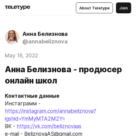
About Teletype
Join
Анна Белизнова
@annabeliznova
May 16, 2022
Анна Белизнова - продюсер
онлайн школ
Контактные данные 
Инстаграмм - 
https://instagram.com/annabeliznova?
igshid=YmMyMTA2M2Y=
ВК - 
https://vk.com/beliznovaas
е-mail - BeliznovaAS@gmail.com