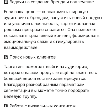
1️⃣ Задачи на создание бренда и вовлечение
Если ваша цель — познакомить широкую 
аудиторию с брендом, запустить новый продукт 
или увеличить лояльность, таргетированная 
реклама прекрасно справится. Она позволяет 
показывать креативный контент, формировать 
эмоциональную связь и стимулировать 
взаимодействие.
2️⃣ Поиск новых клиентов
Таргетинг помогает выйти на аудиторию, 
которая о вашем продукте ещё не знает, но с 
большой вероятностью заинтересуется. 
Благодаря разнообразным параметрам 
сегментации вы можете точно подобрать 
целевую группу.
3️⃣ Работа с визуальным контентом