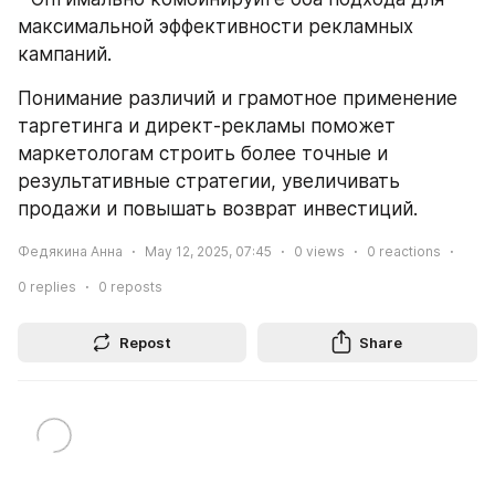
максимальной эффективности рекламных 
кампаний.
Понимание различий и грамотное применение 
таргетинга и директ-рекламы поможет 
маркетологам строить более точные и 
результативные стратегии, увеличивать 
продажи и повышать возврат инвестиций.
Федякина Анна
May 12, 2025, 07:45
0
views
0
reactions
0
replies
0
reposts
Repost
Share