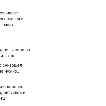
озникает: 
осознался и 
з моих 
но - опора на 
 и то же.
б снизошёл 
не нужно…
но конечно 
, ритуалов и 
то 