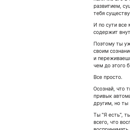
развитием, су
тебя существу
И по сути все
содержит внут
Поэтому ты уж
своим сознани
и переживаешь 
чем до этого б
Все просто.
Осознай, что 
привык автома
другим, но ты 
Ты "Я есть", 
всего, что во
воспринимать 