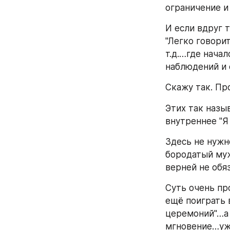
ограничение и 
И если вдруг т
"Легко говорит
т.д.…где начал
наблюдений и 
Скажу так. Пр
Этих так назы
внутреннее "Я 
Здесь не нужн
бородатый муж
верней не обя
Суть очень пр
ещё поиграть в
церемоний"…а 
мгновение…уж