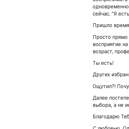
одновременно 
сейчас. "Я ест
Пришло время
Просто прямо 
восприятие на 
возраст, профе
Ты есть!
Других избран
Ощутил?! Почу
Далее постепе
выбора, а не 
Благодарю Теб
С любовью, Од