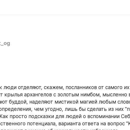
t_og
 люди отделяют, скажем, посланников от самого их
 крылья архангелов с золотым нимбом, мысленно 
ают буддой, наделяют мистикой магией любым слово
определения, чем угодно, лишь бы сделать из них "
Как просто подсказки для людей о вспоминании Себя
твенного потенциала, варианта ответа на вопрос "КТ