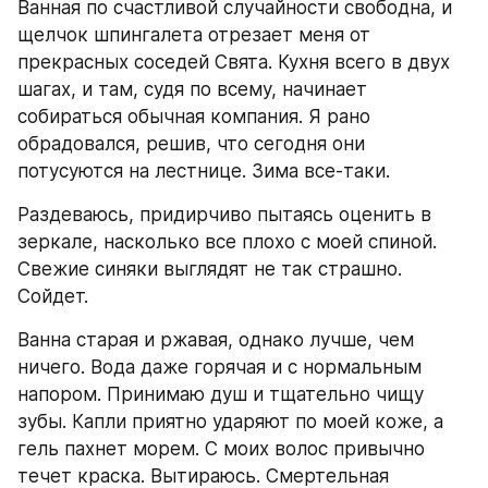
Ванная по счастливой случайности свободна, и 
щелчок шпингалета отрезает меня от 
прекрасных соседей Свята. Кухня всего в двух 
шагах, и там, судя по всему, начинает 
собираться обычная компания. Я рано 
обрадовался, решив, что сегодня они 
потусуются на лестнице. Зима все-таки.
Раздеваюсь, придирчиво пытаясь оценить в 
зеркале, насколько все плохо с моей спиной. 
Свежие синяки выглядят не так страшно. 
Сойдет.
Ванна старая и ржавая, однако лучше, чем 
ничего. Вода даже горячая и с нормальным 
напором. Принимаю душ и тщательно чищу 
зубы. Капли приятно ударяют по моей коже, а 
гель пахнет морем. С моих волос привычно 
течет краска. Вытираюсь. Смертельная 