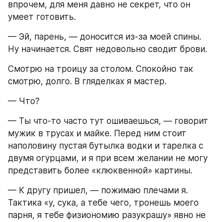
впрочем, для меня давно не секрет, что он 
умеет готовить.
— Эй, парень, — доносится из-за моей спины. 
Ну начинается. Свят недовольно сводит брови.
Смотрю на троицу за столом. Спокойно так 
смотрю, долго. В гляделках я мастер.
— Что?
— Ты что-то часто тут ошиваешься, — говорит 
мужик в трусах и майке. Перед ним стоит 
наполовину пустая бутылка водки и тарелка с 
двумя огурцами, и я при всем желании не могу 
представить более «клюквенной» картины.
— К другу пришел, — пожимаю плечами я. 
Тактика «у, сука, а тебе чего, тронешь моего 
парня, я тебе физиономию разукрашу» явно не 