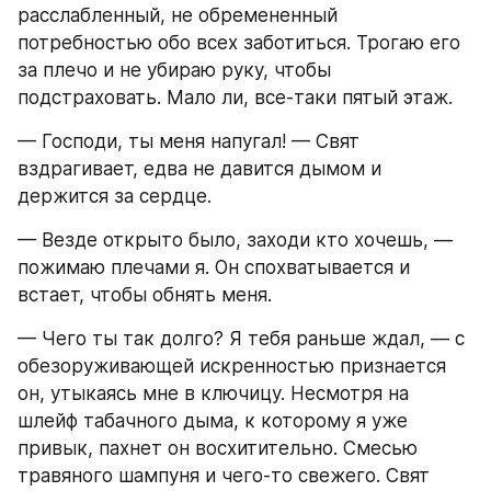
расслабленный, не обремененный 
потребностью обо всех заботиться. Трогаю его 
за плечо и не убираю руку, чтобы 
подстраховать. Мало ли, все-таки пятый этаж.
— Господи, ты меня напугал! — Свят 
вздрагивает, едва не давится дымом и 
держится за сердце.
— Везде открыто было, заходи кто хочешь, — 
пожимаю плечами я. Он спохватывается и 
встает, чтобы обнять меня.
— Чего ты так долго? Я тебя раньше ждал, — с 
обезоруживающей искренностью признается 
он, утыкаясь мне в ключицу. Несмотря на 
шлейф табачного дыма, к которому я уже 
привык, пахнет он восхитительно. Смесью 
травяного шампуня и чего-то свежего. Свят 