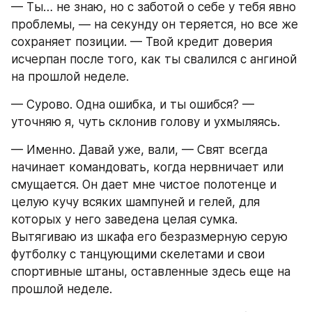
— Ты… не знаю, но с заботой о себе у тебя явно 
проблемы, — на секунду он теряется, но все же 
сохраняет позиции. — Твой кредит доверия 
исчерпан после того, как ты свалился с ангиной 
на прошлой неделе.
— Сурово. Одна ошибка, и ты ошибся? — 
уточняю я, чуть склонив голову и ухмыляясь.
— Именно. Давай уже, вали, — Свят всегда 
начинает командовать, когда нервничает или 
смущается. Он дает мне чистое полотенце и 
целую кучу всяких шампуней и гелей, для 
которых у него заведена целая сумка. 
Вытягиваю из шкафа его безразмерную серую 
футболку с танцующими скелетами и свои 
спортивные штаны, оставленные здесь еще на 
прошлой неделе.