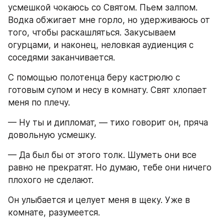
усмешкой чокаюсь со Святом. Пьем залпом. 
Водка обжигает мне горло, но удерживаюсь от 
того, чтобы раскашляться. Закусываем 
огурцами, и наконец, неловкая аудиенция с 
соседями заканчивается.
С помощью полотенца беру кастрюлю с 
готовым супом и несу в комнату. Свят хлопает 
меня по плечу.
— Ну ты и дипломат, — тихо говорит он, пряча 
довольную усмешку.
— Да был бы от этого толк. Шуметь они все 
равно не прекратят. Но думаю, тебе они ничего 
плохого не сделают.
Он улыбается и целует меня в щеку. Уже в 
комнате, разумеется.