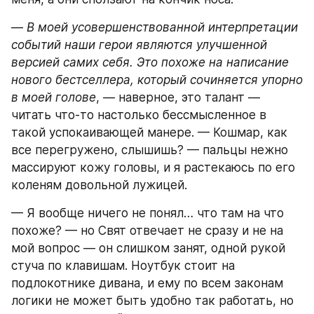
— 
В моей усовершенствованной интерпретации 
событий наши герои являются улучшенной 
версией самих себя. Это похоже на написание 
нового бестселлера, который сочиняется упорно 
в моей голове
, — наверное, это талант — 
читать что-то настолько бессмысленное в 
такой успокаивающей манере. — Кошмар, как 
все перегружено, слышишь? — пальцы нежно 
массируют кожу головы, и я растекаюсь по его 
коленям довольной лужицей.
— Я вообще ничего не понял… что там на что 
похоже? — но Свят отвечает не сразу и не на 
мой вопрос — он слишком занят, одной рукой 
стуча по клавишам. Ноутбук стоит на 
подлокотнике дивана, и ему по всем законам 
логики не может быть удобно так работать, но 