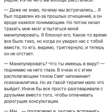
— Даже не знаю, почему мы встречались… Я 
был подавлен из-за прошлых отношений, а он 
вроде казался понимающим. Но потом начал 
трахать мне мозг и пытаться мной 
манипулировать. Я блокнул его. Какое-то время 
все было тихо, но когда он увидел нас с тобой 
вместе, то его, видимо, триггернуло, и теперь 
он не отстает.
— Манипулировать? Что ты имеешь в виду? — 
поднимаю на него глаза. В очках и с этим 
располагающим тоном Свят напоминает 
психоаналитика. Но из такой терапии мало что 
выйдет. Иначе бы все просто разговаривали с 
друзьями вместо того, чтобы оплачивать 
дорогущие консультации.
— Мм… — протягиваю я, пытаясь вспомнить 