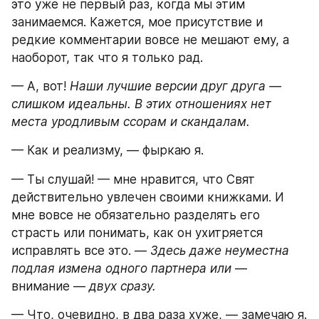
это уже не первый раз, когда мы этим 
занимаемся. Кажется, мое присутствие и 
редкие комментарии вовсе не мешают ему, а 
наоборот, так что я только рад.
— А, вот! 
Наши лучшие версии друг друга — 
слишком идеальны. В этих отношениях нет 
места уродливым ссорам и скандалам.
— Как и реализму, — фыркаю я.
— Ты слушай! — мне нравится, что Свят 
действительно увлечен своими книжками. И 
мне вовсе не обязательно разделять его 
страсть или понимать, как он ухитряется 
исправлять все это. — 
Здесь даже неуместна 
подлая измена одного партнера или
 — 
внимание — 
двух сразу.
— Что, очевидно, в два раза хуже, — замечаю я. 