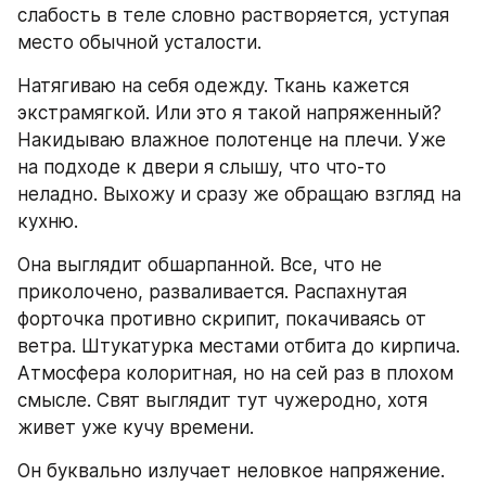
слабость в теле словно растворяется, уступая 
место обычной усталости.
Натягиваю на себя одежду. Ткань кажется 
экстрамягкой. Или это я такой напряженный? 
Накидываю влажное полотенце на плечи. Уже 
на подходе к двери я слышу, что что-то 
неладно. Выхожу и сразу же обращаю взгляд на 
кухню.
Она выглядит обшарпанной. Все, что не 
приколочено, разваливается. Распахнутая 
форточка противно скрипит, покачиваясь от 
ветра. Штукатурка местами отбита до кирпича. 
Атмосфера колоритная, но на сей раз в плохом 
смысле. Свят выглядит тут чужеродно, хотя 
живет уже кучу времени.
Он буквально излучает неловкое напряжение. 