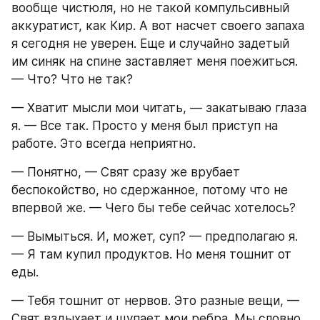
вообще чистюля, но не такой компульсивный 
аккуратист, как Кир. А вот насчет своего запаха 
я сегодня не уверен. Еще и случайно задетый 
им синяк на спине заставляет меня поежиться. 
— Что? Что не так?
— Хватит мысли мои читать, — закатываю глаза 
я. — Все так. Просто у меня был приступ на 
работе. Это всегда неприятно.
— Понятно, — Свят сразу же врубает 
беспокойство, но сдержанное, потому что не 
впервой же. — Чего бы тебе сейчас хотелось?
— Вымыться. И, может, суп? — предполагаю я. 
— Я там купил продуктов. Но меня тошнит от 
еды.
— Тебя тошнит от нервов. Это разные вещи, — 
Свят вздыхает и щупает мои ребра. Мы словно 