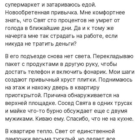
супермаркет и затариваюсь едой. 
Новообретенная привычка. Мне комфортнее 
знать, что Свят сто процентов не умрет от 
голода в ближайшие дни. Да и к тому же 
начерта мне так страдать на работе, если 
никуда не тратить деньги?
В его подъезде снова нет света. Перекладываю 
пакет с продуктами в другую руку, чтобы 
достать телефон и включить фонарик. Мои шаги 
создают привычный хруст плитки. Поднимаюсь 
на этаж и нахожу дверь в квартиру 
приоткрытой. Причина обнаруживается на 
верхней площадке. Сосед Свята в одних трусах 
и майке что-то бурно обсуждает еще с двумя 
мужиками. Киваю ему. Спасибо, что не на кухне.
В квартире тепло. Свет от единственной 
лампочки весьма тусклый, но делает все 