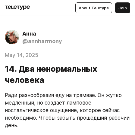
About Teletype
Join
Анна
@annharmony
May 14, 2025
14. Два ненормальных
человека
Ради разнообразия еду на трамвае. Он жутко 
медленный, но создает ламповое 
ностальгическое ощущение, которое сейчас 
необходимо. Чтобы забыть прошедший рабочий 
день.