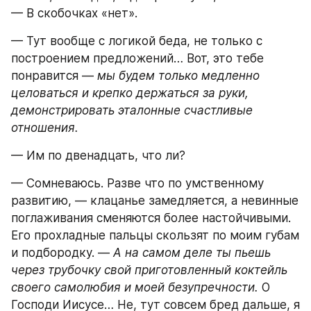
— В скобочках «нет».
— Тут вообще с логикой беда, не только с 
построением предложений… Вот, это тебе 
понравится — 
мы будем только медленно 
целоваться и крепко держаться за руки, 
демонстрировать эталонные счастливые 
отношения.
— Им по двенадцать, что ли?
— Сомневаюсь. Разве что по умственному 
развитию, — клацанье замедляется, а невинные 
поглаживания сменяются более настойчивыми. 
Его прохладные пальцы скользят по моим губам 
и подбородку. — 
А на самом деле ты пьешь 
через трубочку свой приготовленный коктейль 
своего самолюбия и моей безупречности.
 О 
Господи Иисусе… Не, тут совсем бред дальше, я 