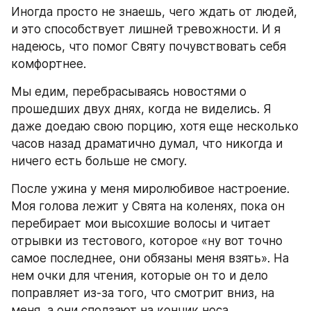
Иногда просто не знаешь, чего ждать от людей, 
и это способствует лишней тревожности. И я 
надеюсь, что помог Святу почувствовать себя 
комфортнее.
Мы едим, перебрасываясь новостями о 
прошедших двух днях, когда не виделись. Я 
даже доедаю свою порцию, хотя еще несколько 
часов назад драматично думал, что никогда и 
ничего есть больше не смогу.
После ужина у меня миролюбивое настроение. 
Моя голова лежит у Свята на коленях, пока он 
перебирает мои высохшие волосы и читает 
отрывки из тестового, которое «ну вот точно 
самое последнее, они обязаны меня взять». На 
нем очки для чтения, которые он то и дело 
поправляет из-за того, что смотрит вниз, на 
меня, а они сползают на кончик носа.