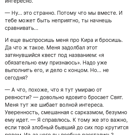
интересно.
— Ну… это странно. Потому что мы вместе. И 
тебе может быть неприятно, ты начнешь 
сравнивать…
И еще выспросишь меня про Кира и бросишь. 
Да что ж такое. Меня задолбал этот 
затянувшийся квест под названием: «я 
обязательно ему признаюсь». Надо уже 
выполнить его, и дело с концом. Но… не 
сегодня?
— А что, похоже, что я тут умираю от 
ревности? — довольно ядовито бросает Свят. 
Меня тут же шибает волной интереса. 
Уверенность, смешанная с сарказмом, безумно 
ему идет. — Я справлюсь. К тому же это важно, 
если твой злобный бывший до сих пор крутится 
рядом. Из-за чего вы вообще расстались?