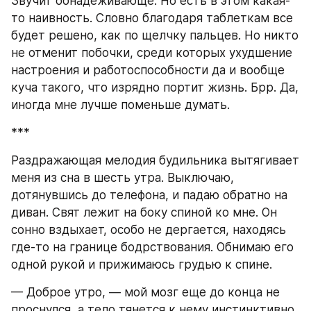
Звучит обнадеживающе. Но есть в этом какая-
то наивность. Словно благодаря таблеткам все 
будет решено, как по щелчку пальцев. Но никто 
не отменит побочки, среди которых ухудшение 
настроения и работоспособности да и вообще 
куча такого, что изрядно портит жизнь. Брр. Да, 
иногда мне лучше поменьше думать.
***
Раздражающая мелодия будильника вытягивает 
меня из сна в шесть утра. Выключаю, 
дотянувшись до телефона, и падаю обратно на 
диван. Свят лежит на боку спиной ко мне. Он 
сонно вздыхает, особо не дергается, находясь 
где-то на границе бодрствования. Обнимаю его 
одной рукой и прижимаюсь грудью к спине.
— Доброе утро, — мой мозг еще до конца не 
проснулся, а тело тянется к нему инстинктивно. 