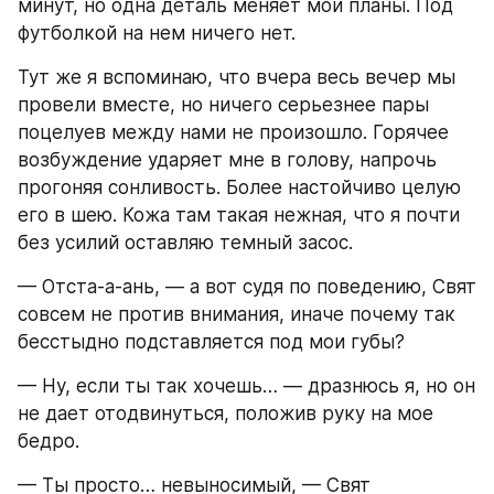
минут, но одна деталь меняет мои планы. Под 
футболкой на нем ничего нет.
Тут же я вспоминаю, что вчера весь вечер мы 
провели вместе, но ничего серьезнее пары 
поцелуев между нами не произошло. Горячее 
возбуждение ударяет мне в голову, напрочь 
прогоняя сонливость. Более настойчиво целую 
его в шею. Кожа там такая нежная, что я почти 
без усилий оставляю темный засос.
— Отста-а-ань, — а вот судя по поведению, Свят 
совсем не против внимания, иначе почему так 
бесстыдно подставляется под мои губы?
— Ну, если ты так хочешь… — дразнюсь я, но он 
не дает отодвинуться, положив руку на мое 
бедро.
— Ты просто… невыносимый, — Свят 