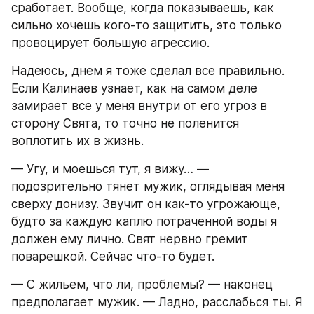
сработает. Вообще, когда показываешь, как 
сильно хочешь кого-то защитить, это только 
провоцирует большую агрессию.
Надеюсь, днем я тоже сделал все правильно. 
Если Калинаев узнает, как на самом деле 
замирает все у меня внутри от его угроз в 
сторону Свята, то точно не поленится 
воплотить их в жизнь.
— Угу, и моешься тут, я вижу… — 
подозрительно тянет мужик, оглядывая меня 
сверху донизу. Звучит он как-то угрожающе, 
будто за каждую каплю потраченной воды я 
должен ему лично. Свят нервно гремит 
поварешкой. Сейчас что-то будет.
— С жильем, что ли, проблемы? — наконец 
предполагает мужик. — Ладно, расслабься ты. Я 