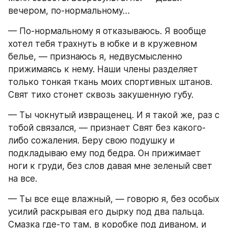
вечером, по-нормальному…
— По-нормальному я отказываюсь. Я вообще 
хотел тебя трахнуть в юбке и в кружевном 
белье, — признаюсь я, недвусмысленно 
прижимаясь к нему. Наши члены разделяет 
только тонкая ткань моих спортивных штанов. 
Свят тихо стонет сквозь закушенную губу.
— Ты чокнутый извращенец. И я такой же, раз с 
тобой связался, — признает Свят без какого-
либо сожаления. Беру свою подушку и 
подкладываю ему под бедра. Он прижимает 
ноги к груди, без слов давая мне зеленый свет 
на все.
— Ты все еще влажный, — говорю я, без особых 
усилий раскрывая его дырку под два пальца. 
Смазка где-то там, в коробке под диваном, и 