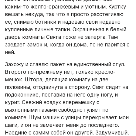
каким-то желто-оранжевым и уютным. Куртку 
вешать некуда, так что я просто расстегиваю 
ее, снимаю ботинки и надеваю свои недавно 
купленные личные тапки. Окрашенная в белый 
дверь комнаты Свята тоже не заперта. Там 
заедает замок и, когда он дома, то не парится с 
ней.
Захожу и ставлю пакет на единственный стул. 
Второго по-прежнему нет, только кресло-
мешок. Штора, делящая комнату на две 
половины, отодвинута в сторону. Свят сидит на 
подоконнике, поставив на него одну ногу, и 
курит. Свежий воздух вперемешку с 
выхлопными газами свободно гуляет по 
комнате. Шум машин с улицы перекрывает мои 
шаги, и он не замечает меня до последнего. 
Наедине с самим собой он другой. Задумчивый, 