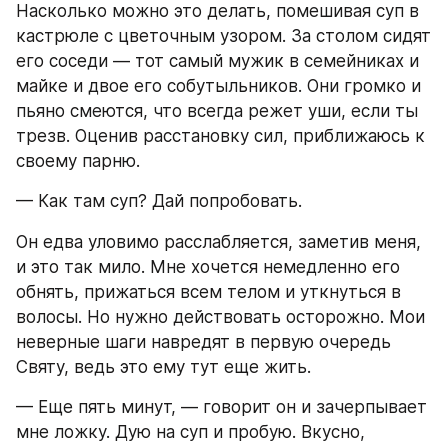
Насколько можно это делать, помешивая суп в 
кастрюле с цветочным узором. За столом сидят 
его соседи — тот самый мужик в семейниках и 
майке и двое его собутыльников. Они громко и 
пьяно смеются, что всегда режет уши, если ты 
трезв. Оценив расстановку сил, приближаюсь к 
своему парню.
— Как там суп? Дай попробовать.
Он едва уловимо расслабляется, заметив меня, 
и это так мило. Мне хочется немедленно его 
обнять, прижаться всем телом и уткнуться в 
волосы. Но нужно действовать осторожно. Мои 
неверные шаги навредят в первую очередь 
Святу, ведь это ему тут еще жить.
— Еще пять минут, — говорит он и зачерпывает 
мне ложку. Дую на суп и пробую. Вкусно, 