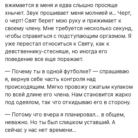
вжимается в меня и едва слышно просяще 
хнычет. Звук прошивает меня молнией и... Черт, 
о черт! Свят берет мою руку и прижимает к 
своему члену. Мне требуется несколько секунд, 
чтобы справиться с подступающим оргазмом. Я 
уже перестал относиться к Святу, как к 
девственнику-стесняше, но иногда его 
поведение все еще поражает.
— Почему ты в одной футболке? — спрашиваю 
я, вернув себе часть контроля над 
происходящим. Мягко провожу сжатым кулаком 
по всей длине его члена. Нам становится жарко 
под одеялом, так что откидываю его в сторону.
— Потому что вчера я планировал… в общем, 
неважно. Но ты был слишком уставший. А 
сейчас у нас нет времени…