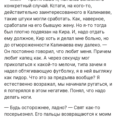
конкретный случай. Кстати, на кого-то, 
действительно заинтересованного в Калинаеве, 
такие штуки могли сработать. Как, наверное, 
сработали на его бывшую жену. Но я-то тогда 
был плотно подвязан на Кира. И, надо отдать 
ему должное, Кир хоть и делал мне больно, но 
до отмороженности Калинаева ему далеко. — 
Он постоянно говорил, что любит меня. Причем 
любит капец как. А через секунду мог 
прикопаться к какой-то мелочи, типа зачем я 
надел обтягивающую футболку, я в ней выгляжу 
как пидор. Что это за предъява вообще? Я 
естественно возражал, мы начинали ругаться, и 
я потерялся в этом негативе. Понял, что надо 
делать ноги.
— Будь осторожнее, ладно? — Свят как-то 
посерьезнел. Его пальцы возвращаются к моим 