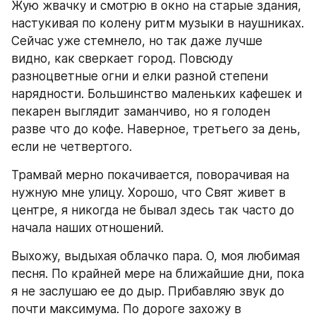
Жую жвачку и смотрю в окно на старые здания, 
настукивая по колену ритм музыки в наушниках. 
Сейчас уже стемнело, но так даже лучше 
видно, как сверкает город. Повсюду 
разноцветные огни и елки разной степени 
нарядности. Большинство маленьких кафешек и 
пекарен выглядит заманчиво, но я голоден 
разве что до кофе. Наверное, третьего за день, 
если не четвертого.
Трамвай мерно покачивается, поворачивая на 
нужную мне улицу. Хорошо, что Свят живет в 
центре, я никогда не бывал здесь так часто до 
начала наших отношений.
Выхожу, выдыхая облачко пара. О, моя любимая 
песня. По крайней мере на ближайшие дни, пока 
я не заслушаю ее до дыр. Прибавляю звук до 
почти максимума. По дороге захожу в 