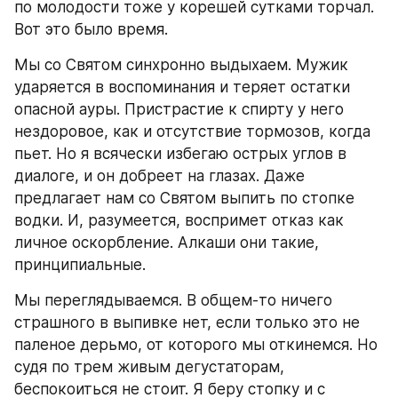
по молодости тоже у корешей сутками торчал. 
Вот это было время.
Мы со Святом синхронно выдыхаем. Мужик 
ударяется в воспоминания и теряет остатки 
опасной ауры. Пристрастие к спирту у него 
нездоровое, как и отсутствие тормозов, когда 
пьет. Но я всячески избегаю острых углов в 
диалоге, и он добреет на глазах. Даже 
предлагает нам со Святом выпить по стопке 
водки. И, разумеется, воспримет отказ как 
личное оскорбление. Алкаши они такие, 
принципиальные.
Мы переглядываемся. В общем-то ничего 
страшного в выпивке нет, если только это не 
паленое дерьмо, от которого мы откинемся. Но 
судя по трем живым дегустаторам, 
беспокоиться не стоит. Я беру стопку и с 