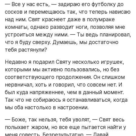
— Все у нас есть, — задираю его футболку до 
сосков и перемещаюсь так, что теперь нависаю 
над ним. Свят краснеет даже в полумраке 
комнаты, однако разводит ноги, позволяя мне 
устроиться между ними. — Ты ведь планировал, 
что я буду сверху. Думаешь, мы достаточно 
тебя растянули?
Недавно я подарил Святу несколько игрушек, 
которыми мы активно пользовались, но без 
соответствующего продолжения. Он слишком 
нервничал, хоть и говорил, что совсем нет. И 
был куда напряженнее, чем в данный момент. 
Так что не собираюсь я останавливаться, когда 
мы оба настолько в настроении.
— Боже, так нельзя, тебя уволят, — Свят весь 
полыхает жаром, но все еще пытается найти у 
меня совесть. Безрезультатно. — Давай 