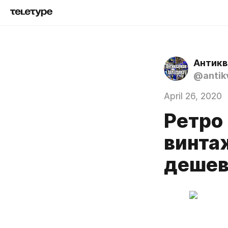
Антикв
@antik
April 26, 2020
Ретро
винтаж
дешев