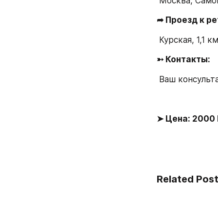
 Москва, Самок
➦ Проезд к ре
 Курская, 1,1 к
➳ Контакты:
 Ваш консульт
➤ Цена: 2000
Related Pos