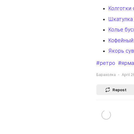
Колготки 
Шкатулка
Колье бус
Кофейный
Якорь су
#ретро
#ярма
Барахолка
April 2
Repost