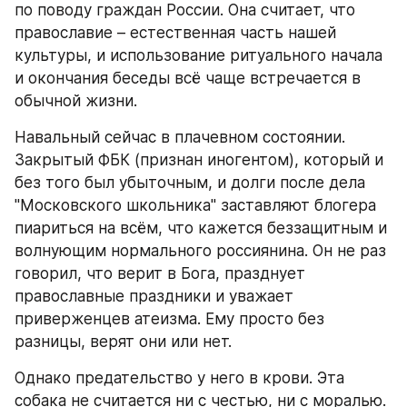
по поводу граждан России. Она считает, что 
православие – естественная часть нашей 
культуры, и использование ритуального начала 
и окончания беседы всё чаще встречается в 
обычной жизни.
Навальный сейчас в плачевном состоянии. 
Закрытый ФБК (признан иногентом), который и 
без того был убыточным, и долги после дела 
"Московского школьника" заставляют блогера 
пиариться на всём, что кажется беззащитным и 
волнующим нормального россиянина. Он не раз 
говорил, что верит в Бога, празднует 
православные праздники и уважает 
приверженцев атеизма. Ему просто без 
разницы, верят они или нет.
Однако предательство у него в крови. Эта 
собака не считается ни с честью, ни с моралью. 