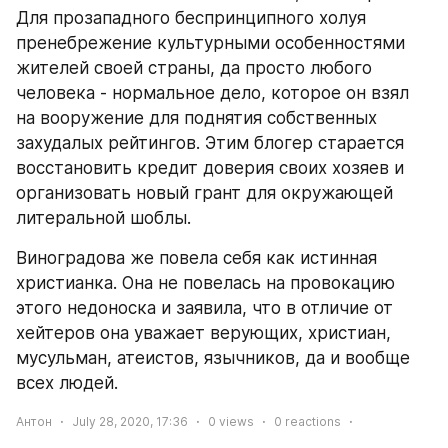
Для прозападного беспринципного холуя 
пренебрежение культурными особенностями 
жителей своей страны, да просто любого 
человека - нормальное дело, которое он взял 
на вооружение для поднятия собственных 
захудалых рейтингов. Этим блогер старается 
восстановить кредит доверия своих хозяев и 
организовать новый грант для окружающей 
литеральной шоблы.
Виноградова же повела себя как истинная 
христианка. Она не повелась на провокацию 
этого недоноска и заявила, что в отличие от 
хейтеров она уважает верующих, христиан, 
мусульман, атеистов, язычников, да и вообще 
всех людей.
Антон
July 28, 2020, 17:36
0
views
0
reactions