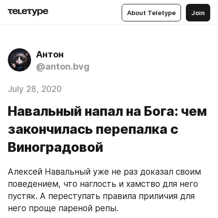
About Teletype
Join
Антон
@anton.bvg
July 28, 2020
Навальный напал на Бога: чем
закончилась перепалка с
Виноградовой
Алексей Навальный уже не раз доказал своим 
поведением, что наглость и хамство для него 
пустяк. А переступать правила приличия для 
него проще пареной репы.