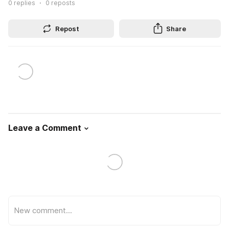
0
replies
0
reposts
Repost
Share
Leave a Comment