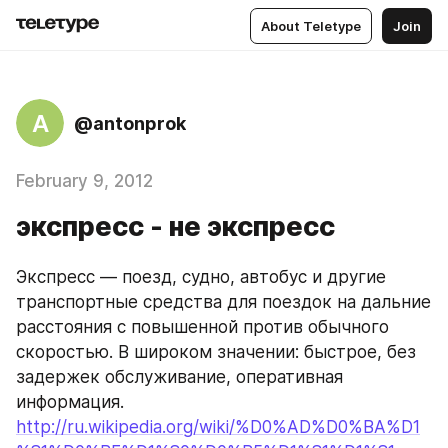
About Teletype
Join
A
@antonprok
February 9, 2012
экспресс - не экспресс
Экспресс — поезд, судно, автобус и другие 
транспортные средства для поездок на дальние 
расстояния с повышенной против обычного 
скоростью. В широком значении: быстрое, без 
задержек обслуживание, оперативная 
информация.
http://ru.wikipedia.org/wiki/%D0%AD%D0%BA%D1