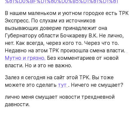
%81%D0%BF%D1%80%D0%B5%D1%81%D1%81
В нашем маленьком и уютном городке есть ТРК 
Экспресс. По слухам из источников 
вызывающих доверие принадлежит она 
Губернатору области Бочкареву В.К. Не лично, 
нет. Как всегда, через кого то. Через что то. 
Недавно на этом ТРК произошла смена власти. 
Мутно и грязно.
 Без комментариев от новой 
власти. Но и это не важно. 
Залез я сегодня на сайт этой ТРК. Вы тоже 
можете это сделать 
тут 
. Ничего не смущает?
лично меня смущает новости трехдневной 
давности.