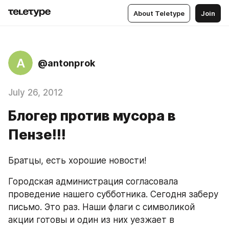
About Teletype
Join
A
@antonprok
July 26, 2012
Блогер против мусора в
Пензе!!!
Братцы, есть хорошие новости!
Городская администрация согласовала 
проведение нашего субботника. Сегодня заберу 
письмо. Это раз. Наши флаги с символикой 
акции готовы и один из них уезжает в 