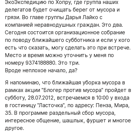
ЭкоЭкспедицию по Хопру, где группа наших 
делегатов будет очищать берег от мусора и 
грязи. Во главе группы Дарья Лайко с 
компанией неравнодушных граждан. Это два.
Сегодня состоится организационное собрание 
по поводу ближайшего субботника и если у кого 
есть что сказать, могу сделать это при встрече. 
Место и время можно уточнить у меня по 
номеру 9374188880. Это три.
Вроде неплохое начало, да?
Я напоминаю, что ближайшая уборка мусора в 
рамках акции "Блогер против мусора" пройдет в 
субботу, 28.07.2012, встречаемся в 10:00 у входа 
в гостиницу "Ласточка", по адресу: Пенза, Мира, 
35. В программе раздельный сбор мусора, 
интересное общение, шашлык, фуршет и многое 
другое.