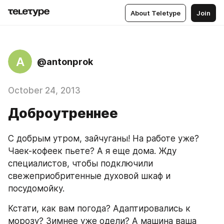
About Teletype
Join
A
@antonprok
October 24, 2013
Доброутреннее
С добрым утром, зайчуганы! На работе уже? 
Чаек-кофеек пьете? А я еще дома. Жду 
специалистов, чтобы подключили 
свежеприобритенные духовой шкаф и 
посудомойку.
Кстати, как вам погода? Адаптировались к 
морозу? Зимнее уже одели? А машина ваша 