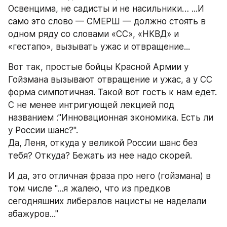
Освенцима, не садисты и не насильники… ...И 
само это слово — СМЕРШ — должно стоять в 
одном ряду со словами «СС», «НКВД» и 
«гестапо», вызывать ужас и отвращение...
Вот так, простые бойцы Красной Армии у 
Гойзмана вызывают отвращение и ужас, а у СС 
форма симпотичная. Такой вот гость к нам едет. 
С не менее интригующей лекцией под 
названием :"Инновационная экономика. Есть ли 
у России шанс?". 
Да, Леня, откуда у великой России шанс без 
тебя? Откуда? Бежать из нее надо скорей. 
И да, это отличная фраза про него (гойзмана) в 
том числе "...я жалею, что из предков 
сегодняшних либералов нацисты не наделали 
абажуров..."