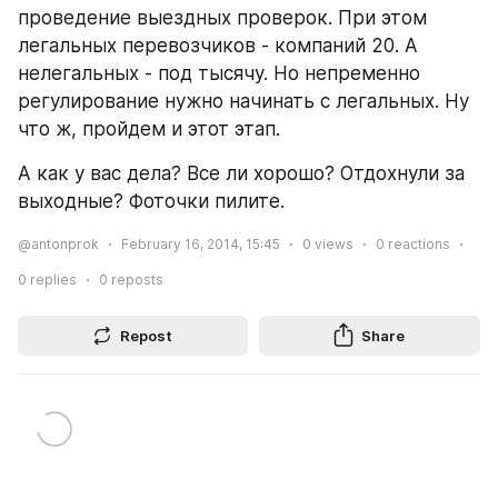
проведение выездных проверок. При этом 
легальных перевозчиков - компаний 20. А 
нелегальных - под тысячу. Но непременно 
регулирование нужно начинать с легальных. Ну 
что ж, пройдем и этот этап.
А как у вас дела? Все ли хорошо? Отдохнули за 
выходные? Фоточки пилите.
@antonprok
February 16, 2014, 15:45
0
views
0
reactions
0
replies
0
reposts
Repost
Share