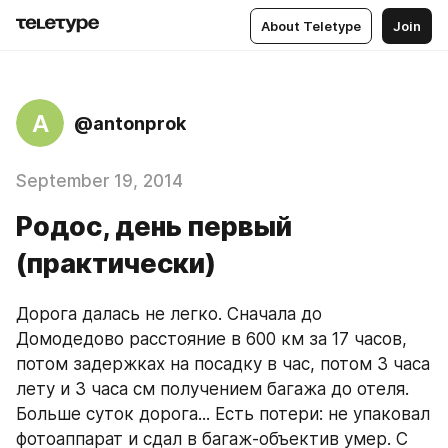
About Teletype
Join
A
@antonprok
September 19, 2014
Родос, день первый
(практически)
Дорога далась не легко. Сначала до 
Домодедово расстояние в 600 км за 17 часов, 
потом задержках на посадку в час, потом 3 часа 
лету и 3 часа см получением багажа до отеля. 
Больше суток дорога... Есть потери: не упаковал 
фотоаппарат и сдал в багаж-объектив умер. С 