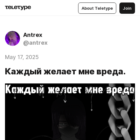
About Teletype
Join
Antrex
@antrex
May 17, 2025
Каждый желает мне вреда.